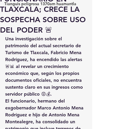
Tianguis peligrosa 1370am huamantla
TLAXCALA; CRECE LA
SOSPECHA SOBRE USO
DEL PODER 🚨
Una investigación sobre el 
patrimonio del actual secretario de 
Turismo de Tlaxcala, Fabricio Mena 
Rodríguez, ha encendido las alertas 
🚨📊 al revelar un crecimiento 
económico que, según los propios 
documentos oficiales, 
no encuentra 
sustento claro en sus ingresos como 
servidor público
 😡💰.
El funcionario, hermano del 
exgobernador Marco Antonio Mena 
Rodríguez e hijo de Antonio Mena 
Montealegre, ha consolidado un 
patrimonio que incluye 
terrenos de 