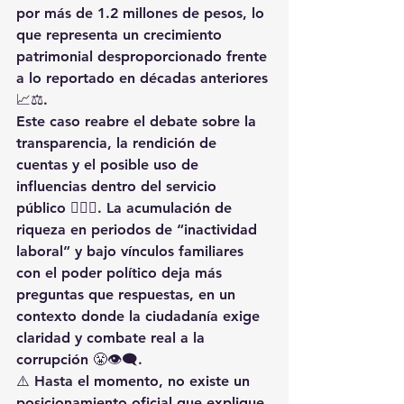
por más de 1.2 millones de pesos, lo 
que representa un crecimiento 
patrimonial desproporcionado frente 
a lo reportado en décadas anteriores 
📈⚖️.
Este caso reabre el debate sobre la 
transparencia, la rendición de 
cuentas y el posible uso de 
influencias dentro del servicio 
público
 🕵️‍♂️🚫. La acumulación de 
riqueza en periodos de “inactividad 
laboral” y bajo vínculos familiares 
con el poder político deja más 
preguntas que respuestas, en un 
contexto donde la ciudadanía exige 
claridad y combate real a la 
corrupción 😤👁️‍🗨️.
⚠️ Hasta el momento, no existe un 
posicionamiento oficial que explique 