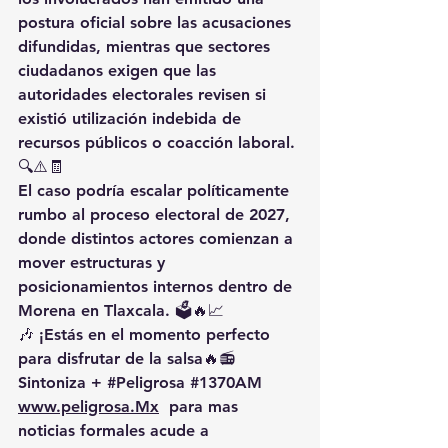
postura oficial sobre las acusaciones 
difundidas, mientras que sectores 
ciudadanos exigen que las 
autoridades electorales revisen si 
existió utilización indebida de 
recursos públicos o coacción laboral. 
🔍⚠️🧾
El caso podría escalar políticamente 
rumbo al proceso electoral de 2027, 
donde distintos actores comienzan a 
mover estructuras y 
posicionamientos internos dentro de 
Morena en Tlaxcala. 🗳️🔥📈
🎶 ¡Estás en el momento perfecto 
para disfrutar de la salsa🔥📻 
Sintoniza + 
#Peligrosa
#1370AM
www.peligrosa.Mx
  para mas 
noticias formales acude a 