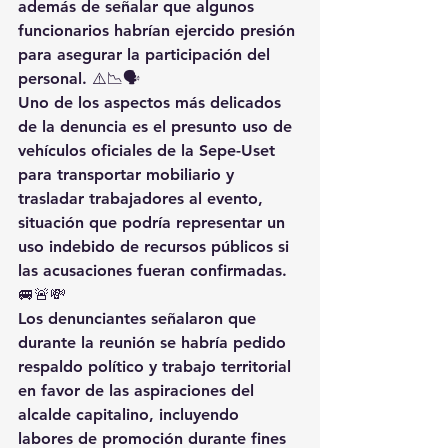
además de señalar que algunos 
funcionarios habrían ejercido presión 
para asegurar la participación del 
personal. ⚠️📉🗣️
Uno de los aspectos más delicados 
de la denuncia es el presunto uso de 
vehículos oficiales de la Sepe-Uset 
para transportar mobiliario y 
trasladar trabajadores al evento, 
situación que podría representar un 
uso indebido de recursos públicos si 
las acusaciones fueran confirmadas. 
🚐🚨💸
Los denunciantes señalaron que 
durante la reunión se habría pedido 
respaldo político y trabajo territorial 
en favor de las aspiraciones del 
alcalde capitalino, incluyendo 
labores de promoción durante fines 