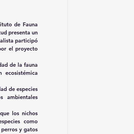
ituto de Fauna 
tud presenta un 
lista participó 
r el proyecto 
dad de la fauna 
 ecosistémica 
ad de especies 
s ambientales 
ue los nichos 
species como 
perros y gatos 