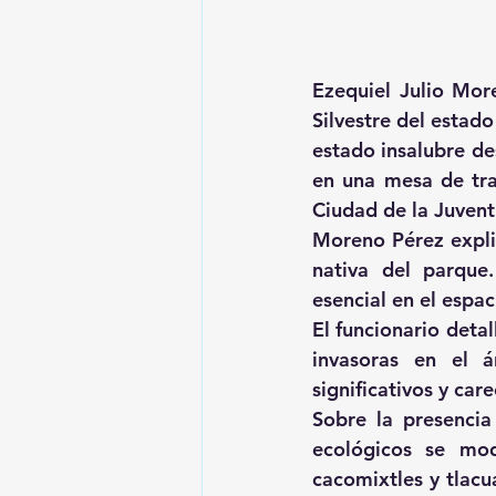
Ezequiel Julio Mor
Silvestre del estado
estado insalubre des
en una mesa de tra
Ciudad de la Juvent
Moreno Pérez explic
nativa del parque
esencial en el espa
El funcionario deta
invasoras en el á
significativos y car
Sobre la presencia
ecológicos se mod
cacomixtles y tlacu