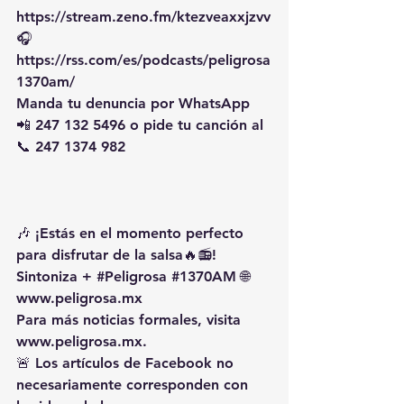
https://stream.zeno.fm/ktezveaxxjzvv
🎧 
https://rss.com/es/podcasts/peligrosa
1370am/
Manda tu denuncia por WhatsApp 
📲 247 132 5496 o pide tu canción al 
📞 247 1374 982
🎶 ¡Estás en el momento perfecto 
para disfrutar de la salsa🔥📻!
Sintoniza + 
#Peligrosa
#1370AM
 🌐 
www.peligrosa.mx
Para más noticias formales, visita 
www.peligrosa.mx
.
🚨 Los artículos de Facebook no 
necesariamente corresponden con 