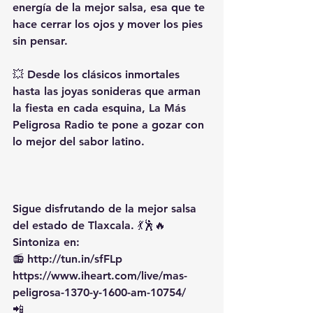
energía de la mejor salsa, esa que te 
hace cerrar los ojos y mover los pies 
sin pensar.
💥 Desde los clásicos inmortales 
hasta las joyas sonideras que arman 
la fiesta en cada esquina, La Más 
Peligrosa Radio te pone a gozar con 
lo mejor del sabor latino.
Sigue disfrutando de la mejor salsa 
del estado de Tlaxcala. 💃🕺🔥
Sintoniza en:
📻 
http://tun.in/sfFLp
https://www.iheart.com/live/mas-
peligrosa-1370-y-1600-am-10754/
📲 