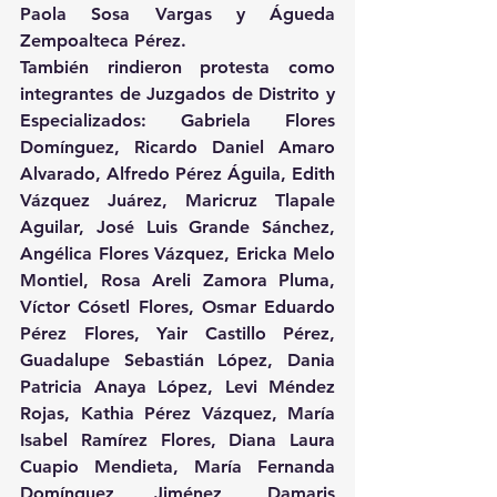
Paola Sosa Vargas y Águeda 
Zempoalteca Pérez.
También rindieron protesta como 
integrantes de Juzgados de Distrito y 
Especializados: Gabriela Flores 
Domínguez, Ricardo Daniel Amaro 
Alvarado, Alfredo Pérez Águila, Edith 
Vázquez Juárez, Maricruz Tlapale 
Aguilar, José Luis Grande Sánchez, 
Angélica Flores Vázquez, Ericka Melo 
Montiel, Rosa Areli Zamora Pluma, 
Víctor Cósetl Flores, Osmar Eduardo 
Pérez Flores, Yair Castillo Pérez, 
Guadalupe Sebastián López, Dania 
Patricia Anaya López, Levi Méndez 
Rojas, Kathia Pérez Vázquez, María 
Isabel Ramírez Flores, Diana Laura 
Cuapio Mendieta, María Fernanda 
Domínguez Jiménez, Damaris 