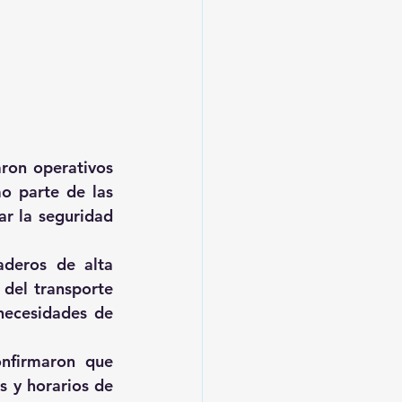
ron operativos 
o parte de las 
r la seguridad 
aderos de alta 
del transporte 
necesidades de 
nfirmaron que 
 y horarios de 