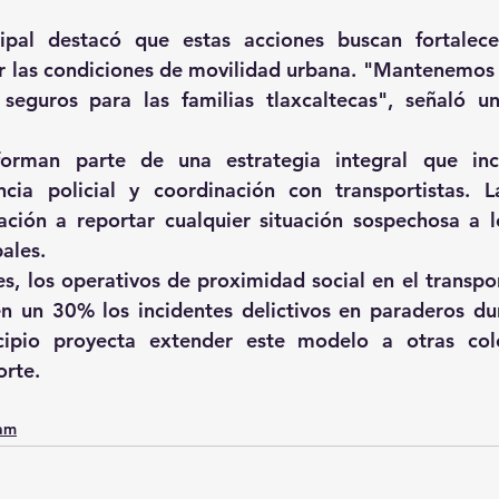
ipal destacó que estas acciones buscan fortalecer
r las condiciones de movilidad urbana. "Mantenemos
seguros para las familias tlaxcaltecas", señaló un
forman parte de una estrategia integral que inclu
encia policial y coordinación con transportistas. L
lación a reportar cualquier situación sospechosa a 
ales. 
es, los operativos de proximidad social en el transpor
n un 30% los incidentes delictivos en paraderos dur
cipio proyecta extender este modelo a otras colo
rte.
0am