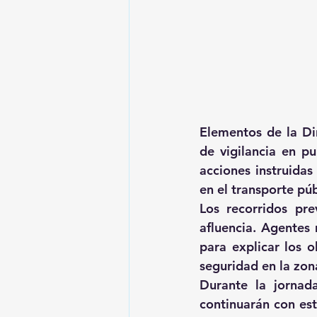
Elementos de la Di
de vigilancia en p
acciones instruidas
en el transporte púb
Los recorridos pre
afluencia. Agentes 
para explicar los o
seguridad en la zon
Durante la jornada
continuarán con est