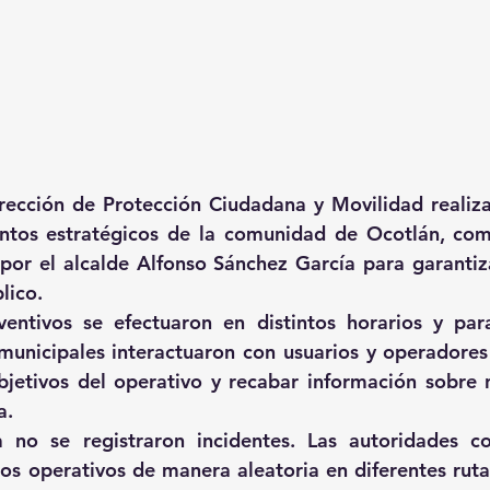
rección de Protección Ciudadana y Movilidad realiza
untos estratégicos de la comunidad de Ocotlán, com
 por el alcalde Alfonso Sánchez García para garantiza
lico. 
ventivos se efectuaron en distintos horarios y par
municipales interactuaron con usuarios y operadores 
bjetivos del operativo y recabar información sobre 
a. 
 no se registraron incidentes. Las autoridades co
os operativos de manera aleatoria en diferentes rutas