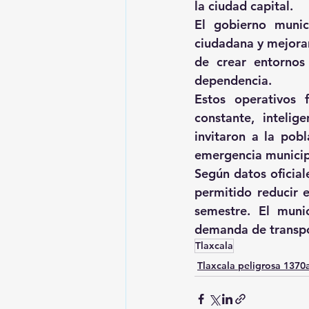
la ciudad capital. 
El gobierno munic
ciudadana y mejora
de crear entornos 
dependencia. 
Estos operativos 
constante, intelig
invitaron a la pob
emergencia municip
Según datos oficial
permitido reducir e
semestre. El muni
demanda de transpo
Tlaxcala
Tlaxcala peligrosa 137