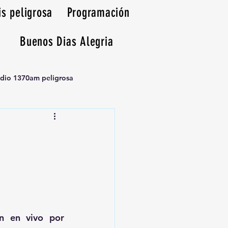
is peligrosa
Programación
Buenos Dias Alegria
adio 1370am peligrosa
, transmisión en vivo por 