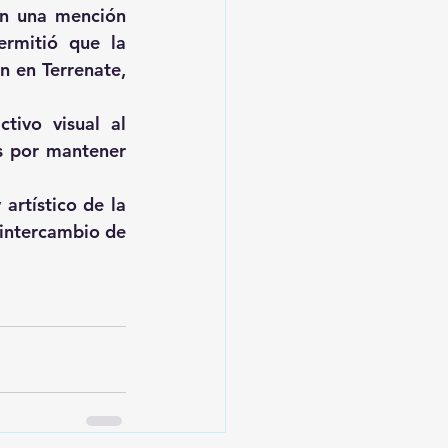
on una mención 
rmitió que la 
 en Terrenate, 
tivo visual al 
s por mantener 
artístico de la 
intercambio de 