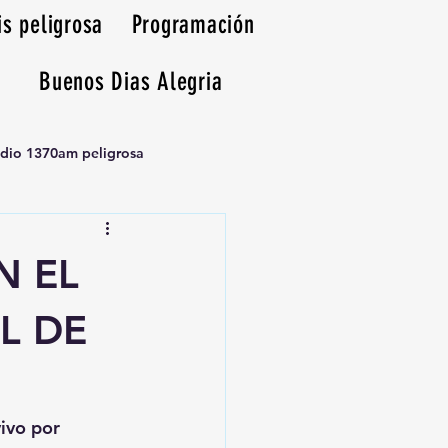
is peligrosa
Programación
Buenos Dias Alegria
adio 1370am peligrosa
N EL
L DE
vivo por 