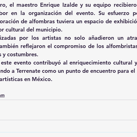
ro, el maestro Enrique Izalde y su equipo recibier
bor en la organización del evento. Su esfuerzo pe
boración de alfombras tuviera un espacio de exhibición
or cultural del municipio.
izadas por los artistas no solo añadieron un atrac
también reflejaron el compromiso de los alfombrista
es y costumbres.
 este evento contribuyó al enriquecimiento cultural y 
ando a Terrenate como un punto de encuentro para el 
artísticas en México.
0am