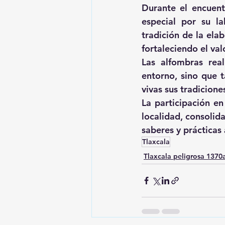
Durante el encuent
especial por su la
tradición de la ela
fortaleciendo el val
Las alfombras real
entorno, sino que 
vivas sus tradicion
La participación en
localidad, consolid
saberes y prácticas 
Tlaxcala
Tlaxcala peligrosa 137