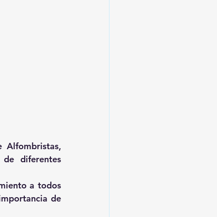
Alfombristas, 
de diferentes 
miento a todos 
importancia de 