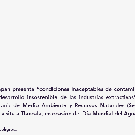
apan presenta “condiciones inaceptables de contamin
arrollo insostenible de las industrias extractivas”
etaría de Medio Ambiente y Recursos Naturales (Sem
 visita a Tlaxcala, en ocasión del Día Mundial del Agu
peligrosa