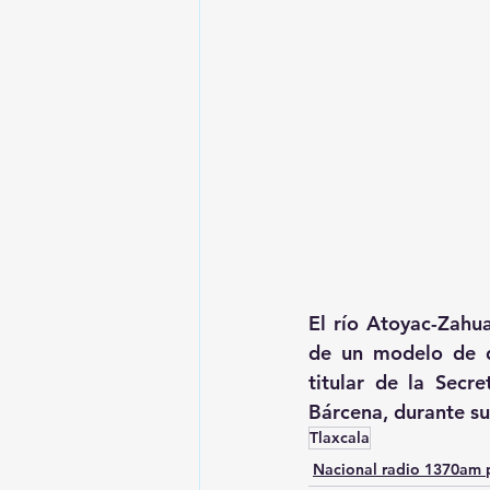
El río Atoyac-Zahu
de un modelo de des
titular de la Secr
Bárcena, durante su
Tlaxcala
Nacional radio 1370am 