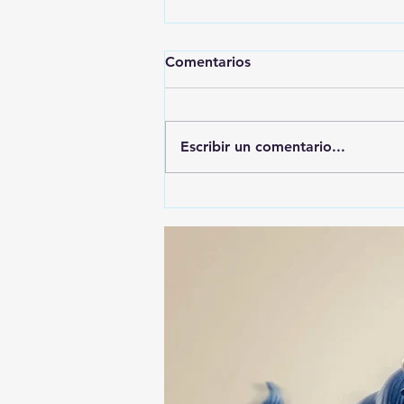
Comentarios
Escribir un comentario...
ALFONSO SÁNCHEZ
GARCIA, EL MÁS
DENUNCIADO ANTE EL ITE:
SU NOMBRE APARECE EN
74 ASUNTOS