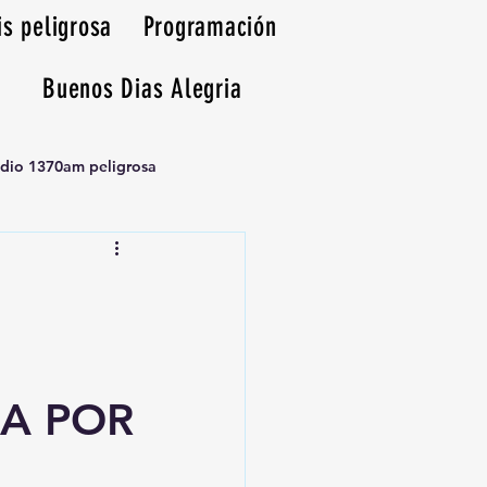
is peligrosa
Programación
Buenos Dias Alegria
adio 1370am peligrosa
A POR