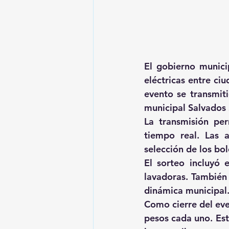
El gobierno munici
eléctricas entre ci
evento se transmiti
municipal Salvados 
La transmisión per
tiempo real. Las a
selección de los bo
El sorteo incluyó 
lavadoras. También 
dinámica municipal
Como cierre del eve
pesos cada uno. Es