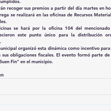
cumplidos.
n recoger sus premios a partir del día martes en hor
rega se realizará en las oficinas de Recursos Material
les.
icinas se hará por la oficina 104 del mencionado 
lecieron este punto único para la distribución or
.
unicipal organizó esta dinámica como incentivo para 
sus obligaciones fiscales. El evento formó parte de l
uen Fin" en el municipio.
0am