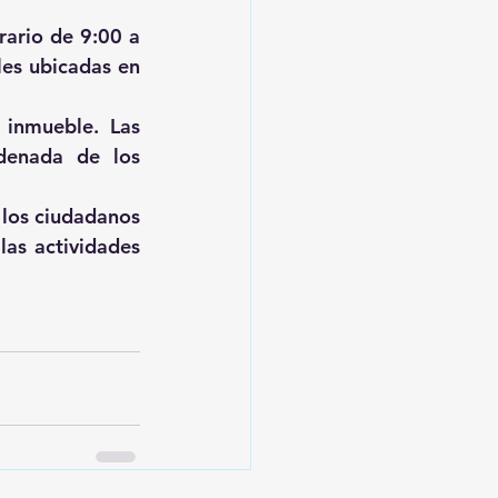
ario de 9:00 a 
es ubicadas en 
inmueble. Las 
denada de los 
los ciudadanos 
as actividades 