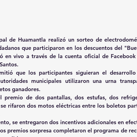
pal de Huamantla realizó un sorteo de electrodomés
udadanos que participaron en los descuentos del "Buen
ó en vivo a través de la cuenta oficial de Facebook 
Santos.
mitió que los participantes siguieran el desarrollo
utoridades municipales utilizaron una urna transpa
letos ganadores.
el premio de dos pantallas, dos estufas, dos refrig
se rifaron dos motos eléctricas entre los boletos part
.
nto, se entregaron dos incentivos adicionales en efect
tos premios sorpresa completaron el programa de re