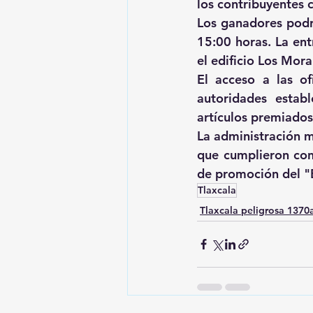
los contribuyentes 
Los ganadores podrá
15:00 horas. La ent
el edificio Los Mora
El acceso a las of
autoridades estab
artículos premiados
La administración m
que cumplieron con 
de promoción del "B
Tlaxcala
Tlaxcala peligrosa 137