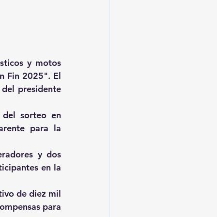
ticos y motos 
 Fin 2025". El 
del presidente 
 del sorteo en 
rente para la 
eradores y dos 
icipantes en la 
ivo de diez mil 
compensas para 