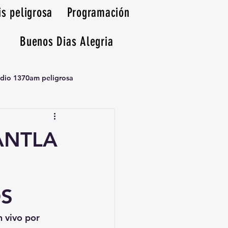
is peligrosa
Programación
Buenos Dias Alegria
adio 1370am peligrosa
ANTLA
S
n vivo por 