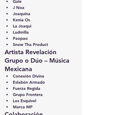
Gale
J Noa
Joaquina
Kenia Os
La Joaqui
Ludmilla
Paopao
Snow Tha Product
Artista Revelación 
Grupo o Dúo – Música 
Mexicana
Conexión Divina
Eslabón Armado
Fuerza Regida
Grupo Frontera
Los Esquivel
Marca MP
Colaboración 