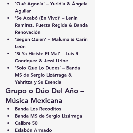
‘Qué Agonía’ – Yuridia & Ángela 
Aguilar
‘Se Acabó (En Vivo)’ – Lenin 
Ramírez, Fuerza Regida & Banda 
Renovación
‘Según Quién’ – Maluma & Carin 
León
‘Si Ya Hiciste El Mal’ – Luis R 
Conriquez & Jessi Uribe
‘Solo Que Lo Dudes’ – Banda 
MS de Sergio Lizárraga & 
Yahritza y Su Esencia
Grupo o Dúo Del Año – 
Música Mexicana
Banda Los Recoditos
Banda MS de Sergio Lizárraga
Calibre 50
Eslabón Armado