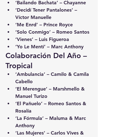
‘Bailando Bachata’ – Chayanne
‘Decidí Tener Pantalones’ – 
Víctor Manuelle
‘Me Enrd’ – Prince Royce
‘Solo Conmigo’ – Romeo Santos
‘Vienes’ – Luis Figueroa
‘Yo Le Mentí’ – Marc Anthony
Colaboración Del Año – 
Tropical
‘Ambulancia’ – Camilo & Camila 
Cabello
‘El Merengue’ – Marshmello & 
Manuel Turizo
‘El Pañuelo’ – Romeo Santos & 
Rosalía
‘La Fórmula’ – Maluma & Marc 
Anthony
‘Las Mujeres’ – Carlos Vives & 