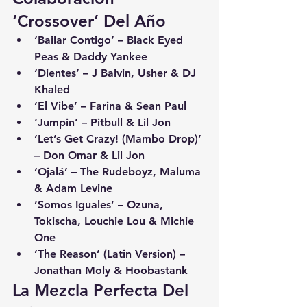
‘Crossover’ Del Año
‘Bailar Contigo’ – Black Eyed 
Peas & Daddy Yankee
‘Dientes’ – J Balvin, Usher & DJ 
Khaled
‘El Vibe’ – Farina & Sean Paul
‘Jumpin’ – Pitbull & Lil Jon
‘Let’s Get Crazy! (Mambo Drop)’ 
– Don Omar & Lil Jon
‘Ojalá’ – The Rudeboyz, Maluma 
& Adam Levine
‘Somos Iguales’ – Ozuna, 
Tokischa, Louchie Lou & Michie 
One
‘The Reason’ (Latin Version) – 
Jonathan Moly & Hoobastank
La Mezcla Perfecta Del 