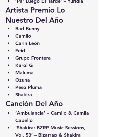
‘Pa’ Luego Es Tarde’ – Yuridia
Artista Premio Lo 
Nuestro Del Año
Bad Bunny
Camilo
Carin León
Feid
Grupo Frontera
Karol G
Maluma
Ozuna
Peso Pluma
Shakira
Canción Del Año
‘Ambulancia’ – Camilo & Camila 
Cabello
‘Shakira: BZRP Music Sessions, 
Vol. 53’ – Bizarrap & Shakira