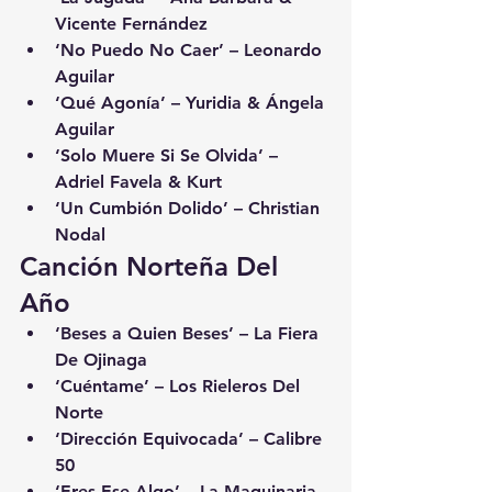
Vicente Fernández
‘No Puedo No Caer’ – Leonardo 
Aguilar
‘Qué Agonía’ – Yuridia & Ángela 
Aguilar
‘Solo Muere Si Se Olvida’ – 
Adriel Favela & Kurt
‘Un Cumbión Dolido’ – Christian 
Nodal
Canción Norteña Del 
Año
‘Beses a Quien Beses’ – La Fiera 
De Ojinaga
‘Cuéntame’ – Los Rieleros Del 
Norte
‘Dirección Equivocada’ – Calibre 
50
‘Eres Ese Algo’ – La Maquinaria 