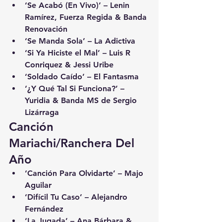
‘Se Acabó (En Vivo)’ – Lenin 
Ramírez, Fuerza Regida & Banda 
Renovación
‘Se Manda Sola’ – La Adictiva
‘Si Ya Hiciste el Mal’ – Luis R 
Conriquez & Jessi Uribe
‘Soldado Caído’ – El Fantasma
‘¿Y Qué Tal Si Funciona?’ – 
Yuridia & Banda MS de Sergio 
Lizárraga
Canción 
Mariachi/Ranchera Del 
Año
‘Canción Para Olvidarte’ – Majo 
Aguilar
‘Difícil Tu Caso’ – Alejandro 
Fernández
‘La Jugada’ – Ana Bárbara & 