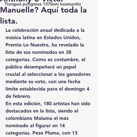
Tianguis peligrosa 1370am huamantla
Manuelle? Aquí toda la
lista.
La celebración anual dedicada a la 
música latina en Estados Unidos, 
Premio Lo Nuestro, ha revelado la 
lista de sus nominados en 38 
categorías. 
Como es costumbre, el 
público desempeñará un papel 
crucial al seleccionar a los ganadores 
mediante su voto, con una fecha 
límite establecida 
para el domingo 4 
de febrero.
En esta edición, 180 artistas han sido 
destacados en la lista, siendo el 
colombiano Maluma el más 
nominado al figurar en 14 
categorías.
 Peso Pluma, con 13 