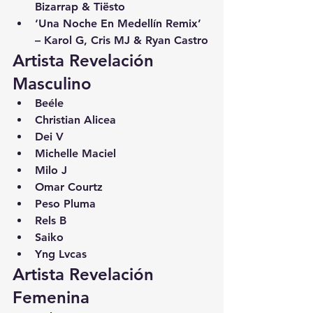
Bizarrap & Tiësto
‘Una Noche En Medellín Remix’ 
– Karol G, Cris MJ & Ryan Castro
Artista Revelación 
Masculino
Beéle
Christian Alicea
Dei V
Michelle Maciel
Milo J
Omar Courtz
Peso Pluma
Rels B
Saiko
Yng Lvcas
Artista Revelación 
Femenina