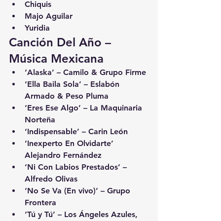
Chiquis
Majo Aguilar
Yuridia
Canción Del Año – 
Música Mexicana
‘Alaska’ – Camilo & Grupo Firme
‘Ella Baila Sola’ – Eslabón 
Armado & Peso Pluma
‘Eres Ese Algo’ – La Maquinaria 
Norteña
‘Indispensable’ – Carin León
‘Inexperto En Olvidarte’ 
Alejandro Fernández
‘Ni Con Labios Prestados’ – 
Alfredo Olivas
‘No Se Va (En vivo)’ – Grupo 
Frontera
‘Tú y Tú’ – Los Ángeles Azules, 