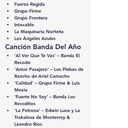
Fuerza Regida
Grupo Firme
Grupo Frontera
Intocable
La Maquinaria Norteña
Los Ángeles Azules
Canción Banda Del Año
‘Al Ver Que Te Vas’ – Banda El 
Recodo
‘Amor Pasajero’ – Los Plebes de 
Rancho de Ariel Camacho
‘Calidad’ – Grupo Firme & Luis 
Mexia
‘Fuerte No Soy’ – Banda Los 
Recoditos
‘La Patrona’ – Edwin Luna y La 
Trakalosa de Monterrey & 
Leandro Ríos