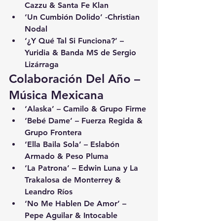
Cazzu & Santa Fe Klan
‘Un Cumbión Dolido’ -Christian 
Nodal
‘¿Y Qué Tal Si Funciona?’ – 
Yuridia & Banda MS de Sergio 
Lizárraga
Colaboración Del Año – 
Música Mexicana
‘Alaska’ – Camilo & Grupo Firme
‘Bebé Dame’ – Fuerza Regida & 
Grupo Frontera
‘Ella Baila Sola’ – Eslabón 
Armado & Peso Pluma
‘La Patrona’ – Edwin Luna y La 
Trakalosa de Monterrey & 
Leandro Ríos
‘No Me Hablen De Amor’ – 
Pepe Aguilar & Intocable