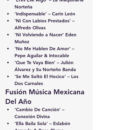
Norteña
‘Indispensable’ – Carin León
‘Ni Con Labios Prestados’ – 
Alfredo Olivas
‘Ni Volviendo a Nacer’ Eden 
Muñoz
‘No Me Hablen De Amor’ – 
Pepe Aguilar & Intocable
‘Que Te Vaya Bien’ – Julión 
Álvarez y Su Norteño Banda
‘Se Me Soltó El Hocico’ – Los 
Dos Carnales
Fusión Música Mexicana 
Del Año
‘Cambio De Canción’ – 
Conexión Divina
‘Ella Baila Sola’ – Eslabón 