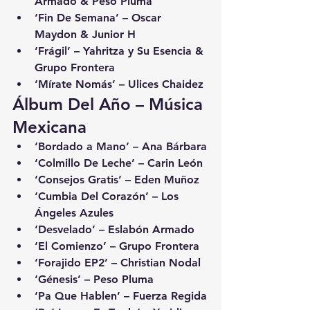
Armado & Peso Pluma
‘Fin De Semana’ – Oscar 
Maydon & Junior H
‘Frágil’ – Yahritza y Su Esencia & 
Grupo Frontera
‘Mírate Nomás’ – Ulices Chaidez
Álbum Del Año – Música 
Mexicana
‘Bordado a Mano’ – Ana Bárbara
‘Colmillo De Leche’ – Carin León
‘Consejos Gratis’ – Eden Muñoz
‘Cumbia Del Corazón’ – Los 
Ángeles Azules
‘Desvelado’ – Eslabón Armado
‘El Comienzo’ – Grupo Frontera
‘Forajido EP2’ – Christian Nodal
‘Génesis’ – Peso Pluma
‘Pa Que Hablen’ – Fuerza Regida