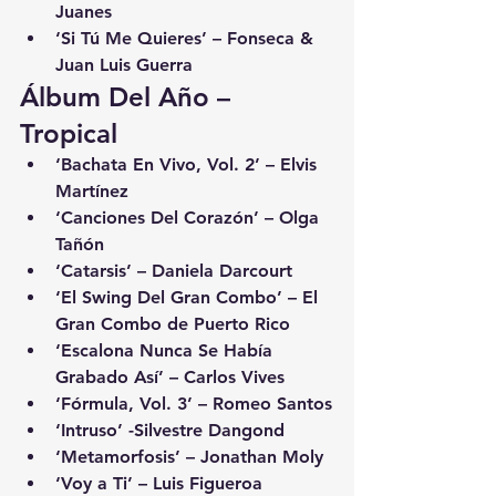
Juanes
‘Si Tú Me Quieres’ – Fonseca & 
Juan Luis Guerra
Álbum Del Año – 
Tropical
‘Bachata En Vivo, Vol. 2’ – Elvis 
Martínez
‘Canciones Del Corazón’ – Olga 
Tañón
‘Catarsis’ – Daniela Darcourt
‘El Swing Del Gran Combo’ – El 
Gran Combo de Puerto Rico
‘Escalona Nunca Se Había 
Grabado Así’ – Carlos Vives
‘Fórmula, Vol. 3’ – Romeo Santos
‘Intruso’ -Silvestre Dangond
‘Metamorfosis’ – Jonathan Moly
‘Voy a Ti’ – Luis Figueroa