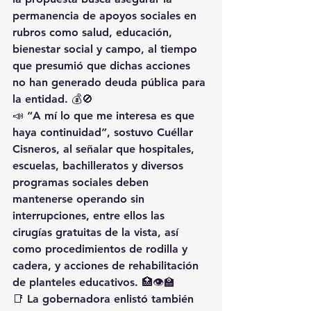
permanencia de apoyos sociales
 en 
rubros como 
salud, educación, 
bienestar social y campo
, al tiempo 
que presumió que dichas acciones 
no han generado deuda pública para 
la entidad
. 💰🚫
📣 “A mí lo que me interesa es que 
haya continuidad”, sostuvo Cuéllar 
Cisneros, al señalar que hospitales, 
escuelas, bachilleratos y diversos 
programas sociales 
deben 
mantenerse operando sin 
interrupciones
, entre ellos las 
cirugías gratuitas de la vista
, así 
como procedimientos de 
rodilla y 
cadera
, y acciones de 
rehabilitación 
de planteles educativos
. 🏥👁️🏫
📑 La gobernadora enlistó también 