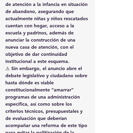
de 
atención a la infancia en situación 
de abandono
, asegurando que 
actualmente 
niñas y niños rescatados 
cuentan con hogar, acceso a la 
escuela y padrinos
, además de 
anunciar la 
construcción de una 
nueva casa de atención
, con el 
objetivo de dar continuidad 
institucional a este esquema.
⚠️ Sin embargo, el anuncio 
abre el 
debate legislativo y ciudadano
 sobre 
hasta dónde es viable 
constitucionalmente “amarrar” 
programas de una administración 
específica
, así como sobre 
los 
criterios técnicos, presupuestales y 
de evaluación
 que deberían 
acompañar una reforma de este tipo 
para evitar 
la politización de la 