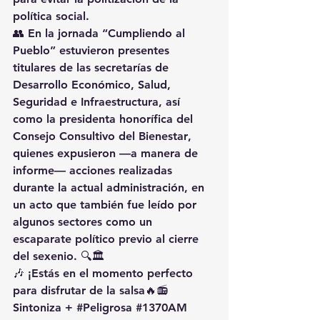
política social
.
👥 En la jornada “Cumpliendo al 
Pueblo” estuvieron presentes 
titulares de las secretarías de 
Desarrollo Económico, Salud, 
Seguridad e Infraestructura
, así 
como la 
presidenta honorífica del 
Consejo Consultivo del Bienestar
, 
quienes expusieron —a manera de 
informe— 
acciones realizadas 
durante la actual administración
, en 
un acto que también fue leído por 
algunos sectores como 
un 
escaparate político previo al cierre 
del sexenio
. 🔍🏛️
🎶 ¡Estás en el momento perfecto 
para disfrutar de la salsa🔥📻 
Sintoniza + 
#Peligrosa
#1370AM