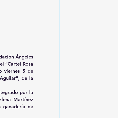
dación Ángeles 
el “Cartel Rosa 
 viernes 5 de 
guilar”, de la 
tegrado por la 
lena Martínez 
a ganadería de 