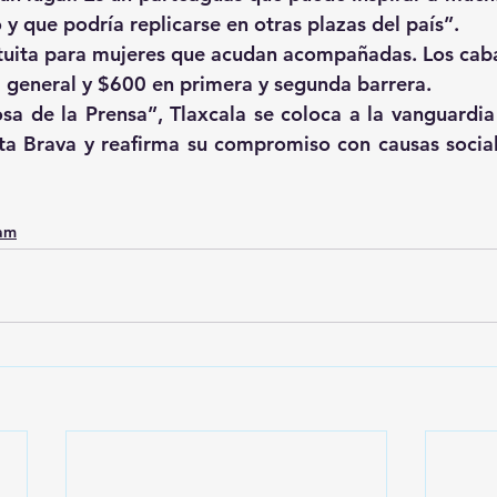
y que podría replicarse en otras plazas del país”.
tuita para mujeres que acudan acompañadas. Los caba
 general y $600 en primera y segunda barrera.
sa de la Prensa”, Tlaxcala se coloca a la vanguardia d
ta Brava y reafirma su compromiso con causas sociale
0am