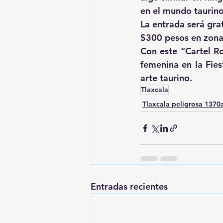
en el mundo taurino 
La entrada será gra
$300 pesos en zona
Con este “Cartel Ro
femenina en la Fies
arte taurino.
Tlaxcala
Tlaxcala peligrosa 137
Entradas recientes