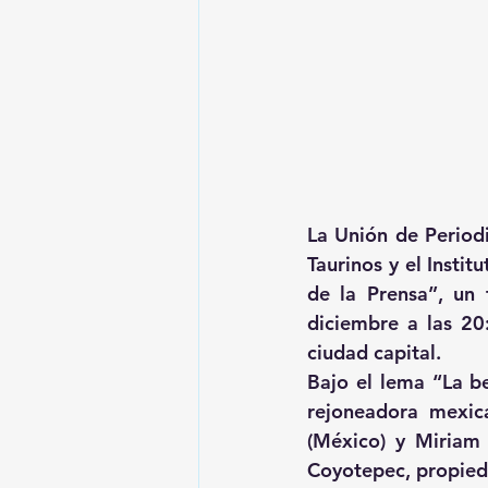
La Unión de Periodi
Taurinos y el Instit
de la Prensa”, un 
diciembre a las 20
ciudad capital.
Bajo el lema “La be
rejoneadora mexic
(México) y Miriam 
Coyotepec, propied