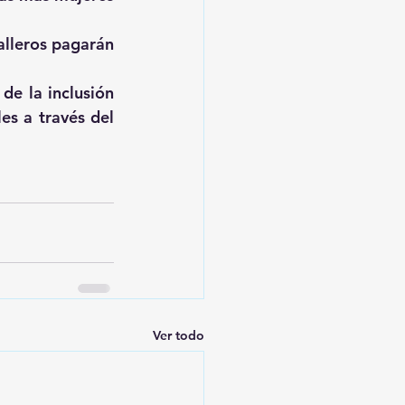
lleros pagarán 
e la inclusión 
s a través del 
Ver todo