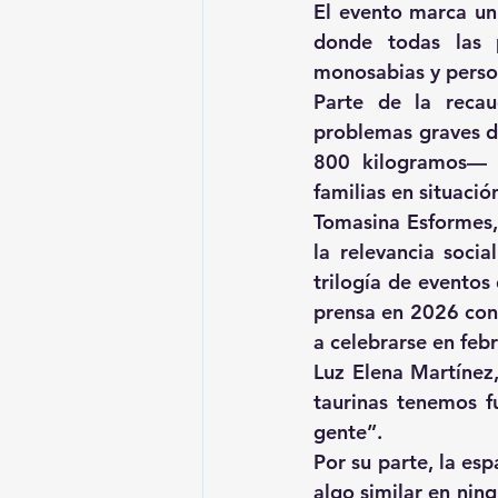
El evento marca un 
donde todas las p
monosabias y perso
Parte de la recau
problemas graves de
800 kilogramos— s
familias en situació
Tomasina Esformes, 
la relevancia socia
trilogía de eventos
prensa en 2026 con 
a celebrarse en febr
Luz Elena Martínez,
taurinas tenemos f
gente”.
Por su parte, la es
algo similar en nin