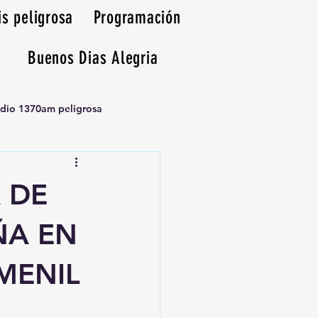
is peligrosa
Programación
Buenos Dias Alegria
adio 1370am peligrosa
 DE
ÑA EN
MENIL