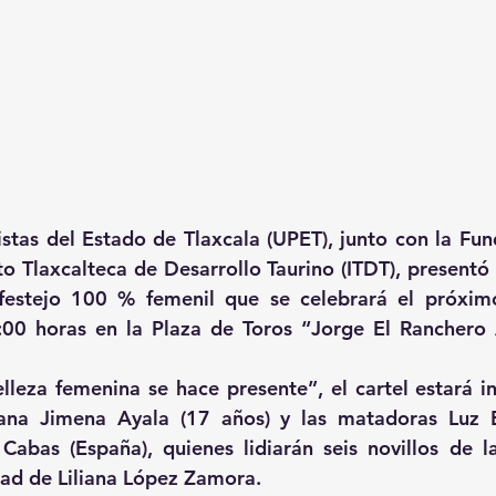
stas del Estado de Tlaxcala (UPET), junto con la Fun
uto Tlaxcalteca de Desarrollo Taurino (ITDT), presentó 
festejo 100 % femenil que se celebrará el próximo
:00 horas en la Plaza de Toros “Jorge El Ranchero A
lleza femenina se hace presente”, el cartel estará in
ana Jimena Ayala (17 años) y las matadoras Luz E
Cabas (España), quienes lidiarán seis novillos de l
ad de Liliana López Zamora.