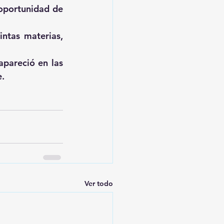
oportunidad de 
ntas materias, 
pareció en las 
e.
Ver todo