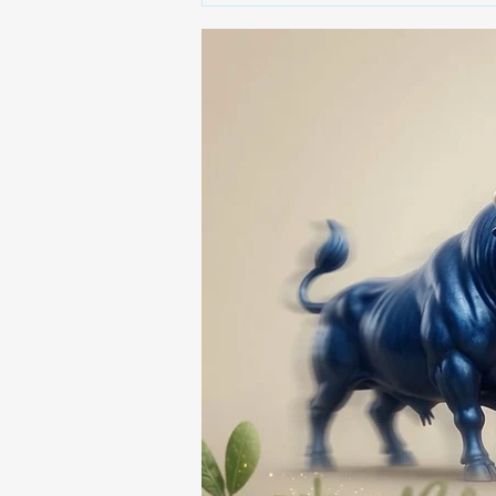
A PRESUNTO
RESPONSABLE DE LA
DESAPARICIÓN DE UN
HOMBRE DE SAN PABLO
DEL MONTE ⚖️🔍