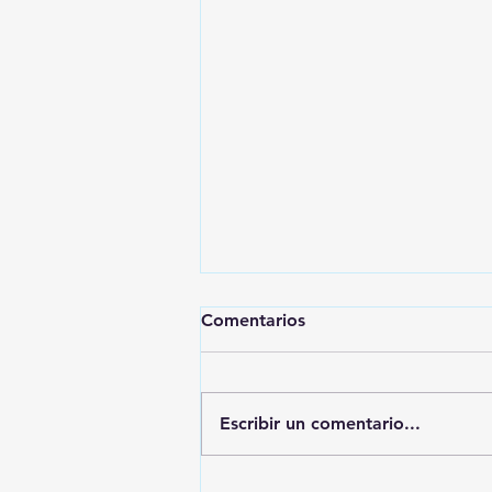
Comentarios
Escribir un comentario...
🚨🚔 CAPTURAN EN PUEBLA