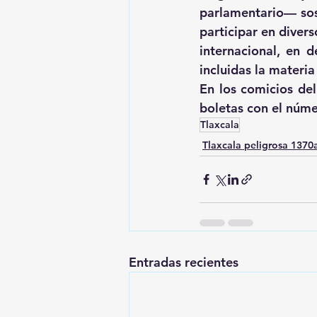
parlamentario— sost
participar en diver
internacional, en d
incluidas la materia
En los comicios del
boletas con el núme
Tlaxcala
Tlaxcala peligrosa 137
Entradas recientes