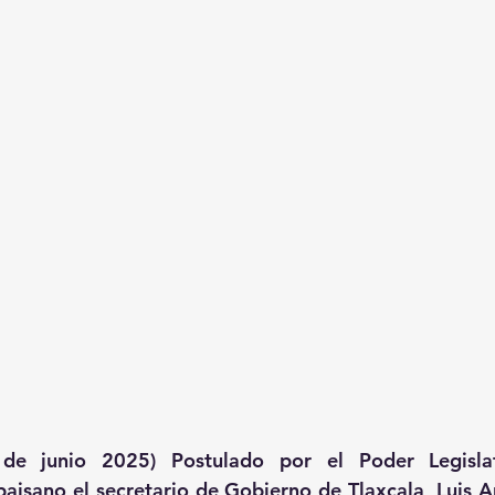
 de junio 2025) Postulado por el Poder Legislat
aisano el secretario de Gobierno de Tlaxcala, Luis A