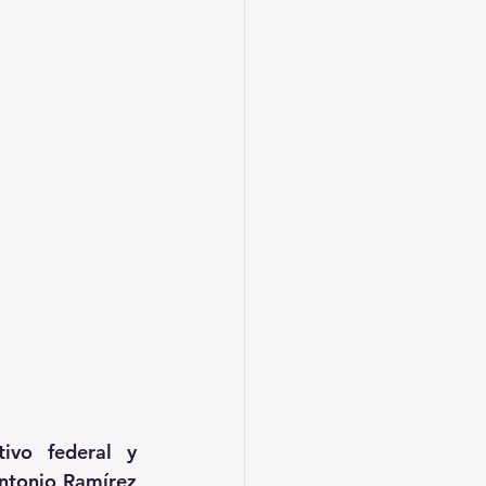
ivo federal y 
ntonio Ramírez 