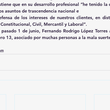
iene que en su desarrollo profesional “he tenido la 
sos asuntos de trascendencia nacional e
efensa de los intereses de nuestros clientes, en disti
 Constitucional, Civil, Mercantil y Laboral”.
 pasado 1 de junio, Fernando Rodrigo López Torres a
ro 13, asociado por muchas personas a la mala suert
0am