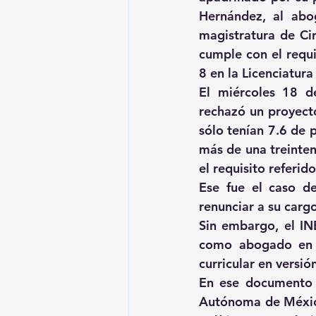
Hernández, al abo
magistratura de Cir
cumple con el requi
8 en la Licenciatur
El miércoles 18 de
rechazó un proyecto
sólo tenían 7.6 de p
más de una treinten
el requisito referido
Ese fue el caso de 
renunciar a su carg
Sin embargo, el INE
como abogado en e
curricular en versió
En ese documento 
Autónoma de México 