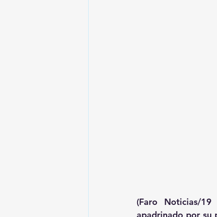
(Faro Noticias/19
apadrinado por su p