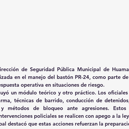
rección de Seguridad Pública Municipal de Huamant
lizada en el manejo del bastón PR-24, como parte de l
espuesta operativa en situaciones de riesgo. 
luyó un módulo teórico y otro práctico. Los oficiales 
rma, técnicas de barrido, conducción de detenidos,
 y métodos de bloqueo ante agresiones. Estos c
ntervenciones policiales se realicen con apego a la ley
al destacó que estas acciones refuerzan la preparació