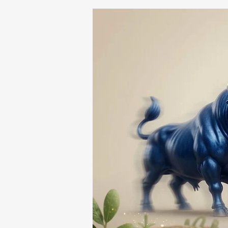
A PRESUNTO
RESPONSABLE DE LA
DESAPARICIÓN DE UN
HOMBRE DE SAN PABLO
DEL MONTE ⚖️🔍