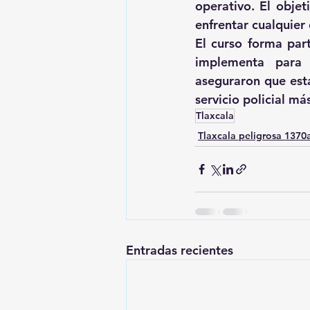
operativo. El objet
enfrentar cualquier
El curso forma par
implementa para p
aseguraron que esta
servicio policial más
Tlaxcala
Tlaxcala peligrosa 137
Entradas recientes