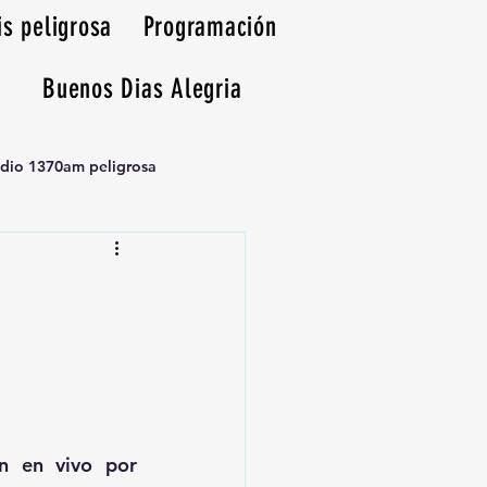
is peligrosa
Programación
Buenos Dias Alegria
adio 1370am peligrosa
, transmisión en vivo por 