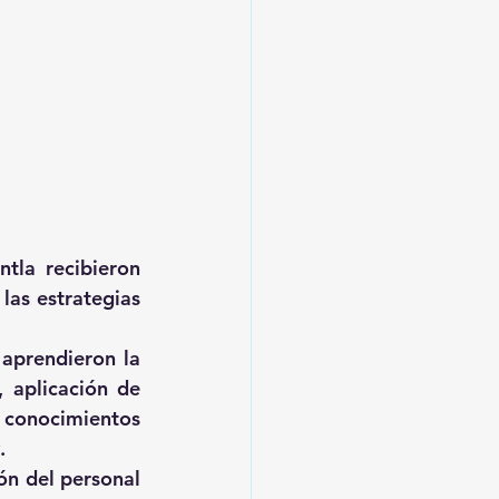
la recibieron 
as estrategias 
aprendieron la 
 aplicación de 
onocimientos 
. 
n del personal 