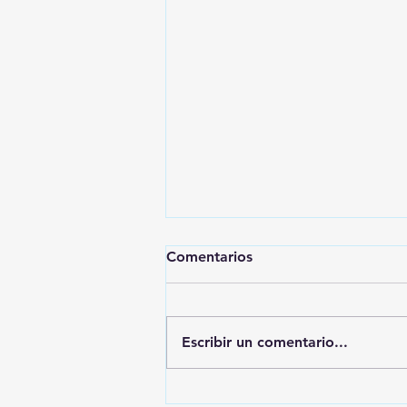
Comentarios
Escribir un comentario...
🚨🚔 CAPTURAN EN PUEBLA