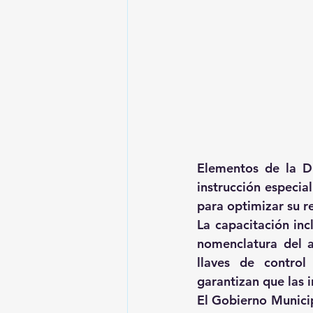
Elementos de la Di
instrucción especia
para optimizar su r
La capacitación inc
nomenclatura del a
llaves de control
garantizan que las i
El Gobierno Municip