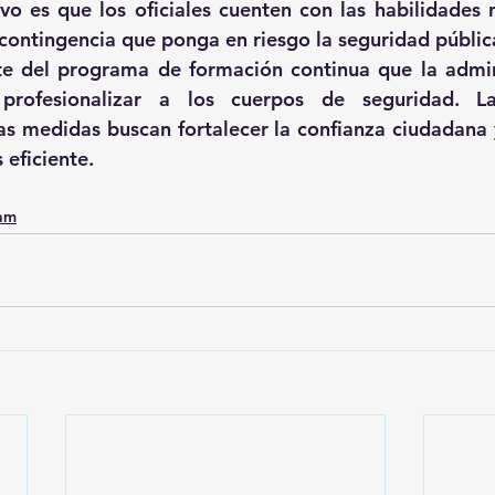
ivo es que los oficiales cuenten con las habilidades n
 contingencia que ponga en riesgo la seguridad públic
te del programa de formación continua que la admini
rofesionalizar a los cuerpos de seguridad. Las
s medidas buscan fortalecer la confianza ciudadana y
 eficiente.
0am