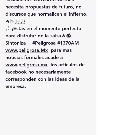
necesita propuestas de futuro, no 
discursos que normalicen el infierno. 
🔥📉🇲🇽
🎶 ¡Estás en el momento perfecto 
para disfrutar de la salsa🔥📻 
Sintoniza + 
#Peligrosa
#1370AM
www.peligrosa.Mx
  para mas 
noticias formales acude a 
www.peligrosa.mx
  los articulos de 
facebook no necesariamente 
corresponden con las ideas de la 
empresa.