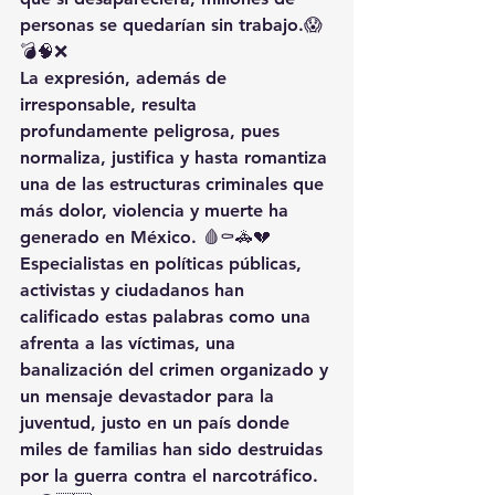
personas se quedarían sin trabajo
.😱
💣🧠❌
La expresión, además de 
irresponsable
, resulta 
profundamente 
peligrosa
, pues 
normaliza, justifica y hasta romantiza 
una de las estructuras criminales que 
más dolor, violencia y muerte ha 
generado en México
. 🩸⚰️🚓💔
Especialistas en políticas públicas, 
activistas y ciudadanos han 
calificado estas palabras como una 
afrenta a las víctimas
, una 
banalización del crimen organizado
 y 
un 
mensaje devastador para la 
juventud
, justo en un país donde 
miles de familias han sido destruidas 
por la guerra contra el narcotráfico. 