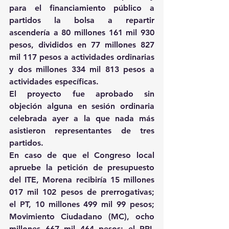
para el financiamiento público a 
partidos la bolsa a repartir 
ascendería a 80 millones 161 mil 930 
pesos, divididos en 77 millones 827 
mil 117 pesos a actividades ordinarias 
y dos millones 334 mil 813 pesos a 
actividades específicas.
El proyecto fue aprobado sin 
objeción alguna en sesión ordinaria 
celebrada ayer a la que nada más 
asistieron representantes de tres 
partidos.
En caso de que el Congreso local 
apruebe la petición de presupuesto 
del ITE, Morena recibiría 15 millones 
017 mil 102 pesos de prerrogativas; 
el PT, 10 millones 499 mil 99 pesos; 
Movimiento Ciudadano (MC), ocho 
millones 667 mil 464 pesos; el PRI, 