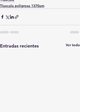
Tlaxcala
Tlaxcala peligrosa 1370am
Ver todo
Entradas recientes