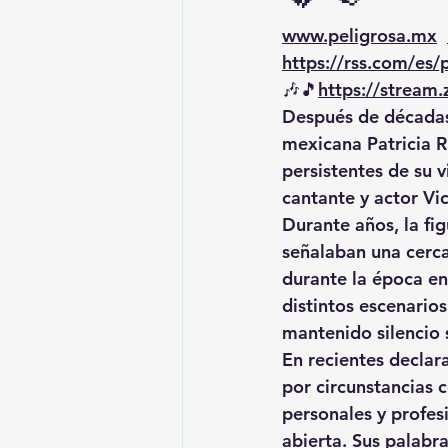
www.peligrosa.mx
https://rss.com/es
🎶🎵
https://
stream.
Después de décadas 
mexicana Patricia R
persistentes de su v
cantante y actor Vi
Durante años, la fi
señalaban una cerca
durante la época en
distintos escenario
mantenido silencio 
En recientes declara
por circunstancias 
personales y profes
abierta. Sus palabr