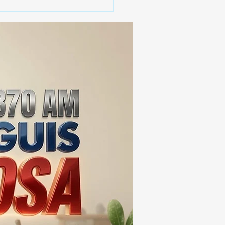
JES RAMÍREZ:
GANCIA Y TRADICIÓN
ILIAR EN EL CORAZÓN
HUAMANTLa