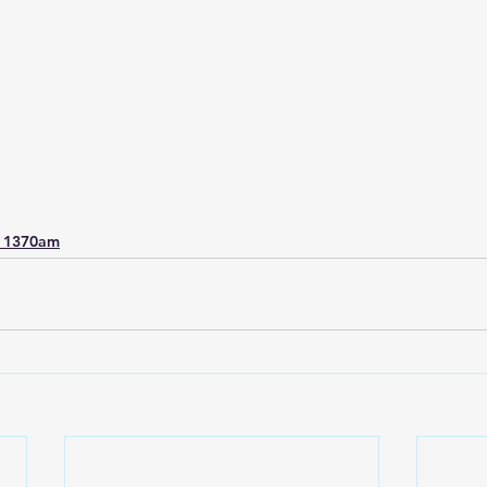
o 1370am