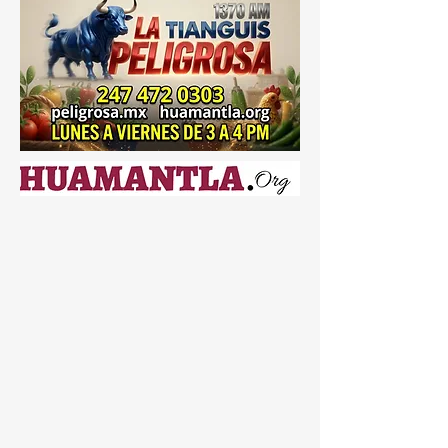
PABLO DEL MONTE ⚖️🔍