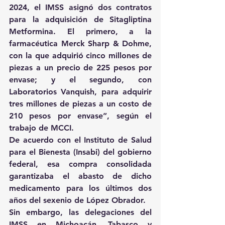
2024, el IMSS asignó dos contratos 
para la adquisición de Sitagliptina 
Metformina. El primero, a la 
farmacéutica Merck Sharp & Dohme, 
con la que adquirió cinco millones de 
piezas a un precio de 225 pesos por 
envase; y el segundo, con 
Laboratorios Vanquish, para adquirir 
tres millones de piezas a un costo de 
210 pesos por envase”, según el 
trabajo de MCCI.
De acuerdo con el Instituto de Salud 
para el Bienesta (Insabi) del gobierno 
federal, esa compra consolidada 
garantizaba el abasto de dicho 
medicamento para los últimos dos 
años del sexenio de López Obrador.
Sin embargo, las delegaciones del 
IMSS en Michoacán, Tabasco y 