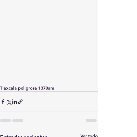
Tlaxcala peligrosa 1370am
Ver todo