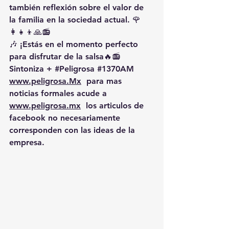
también reflexión sobre el valor de 
la familia en la sociedad actual. 🌹
👩‍👧‍👦🙏📻
🎶 ¡Estás en el momento perfecto 
para disfrutar de la salsa🔥📻 
Sintoniza + 
#Peligrosa
#1370AM
www.peligrosa.Mx
  para mas 
noticias formales acude a 
www.peligrosa.mx
  los articulos de 
facebook no necesariamente 
corresponden con las ideas de la 
empresa.