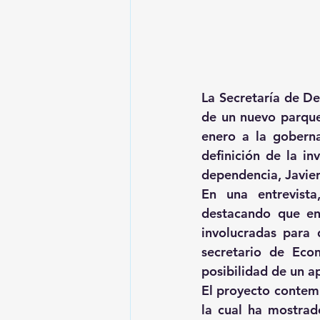
La Secretaría de De
de un nuevo parque
enero a la goberna
definición de la in
dependencia, Javie
En una entrevista
destacando que en
involucradas para d
secretario de Eco
posibilidad de un a
El proyecto contemp
la cual ha mostrad