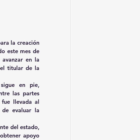
ra la creación 
do este mes de 
avanzar en la 
 titular de la 
igue en pie, 
re las partes 
fue llevada al 
de evaluar la 
te del estado, 
 obtener apoyo 