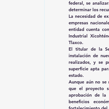
federal, se analiz
determinar los recu
La necesidad de exp
empresas nacionale
entidad cuenta con
Industrial Xicohté
Tlaxco.
El titular de la 
instalación de nue
realizados, y se p
superficie apta par
estado.
Aunque aún no se r
que el proyecto s
aprobación de la 
beneficios económ
fortalecimiento del 