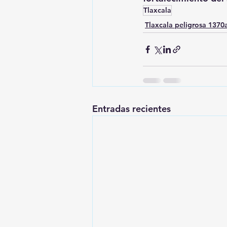
Tlaxcala
Tlaxcala peligrosa 137
Entradas recientes