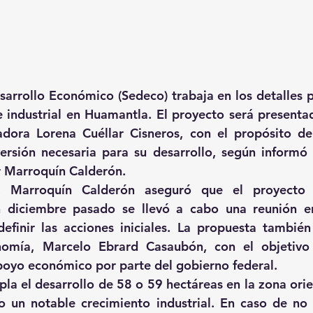
sarrollo Económico (Sedeco) trabaja en los detalles pa
 industrial en Huamantla. El proyecto será presenta
dora Lorena Cuéllar Cisneros, con el propósito de 
versión necesaria para su desarrollo, según informó el
r Marroquín Calderón.
, Marroquín Calderón aseguró que el proyecto s
 diciembre pasado se llevó a cabo una reunión ent
efinir las acciones iniciales. La propuesta también 
nomía, Marcelo Ebrard Casaubón, con el objetivo 
poyo económico por parte del gobierno federal.
la el desarrollo de 58 o 59 hectáreas en la zona orien
o un notable crecimiento industrial. En caso de no