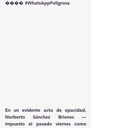
��️�� 
#WhatsAppPeligrosa
En un evidente acto de opacidad, 
Norberto Sánchez Briones —
impuesto el pasado viernes como 