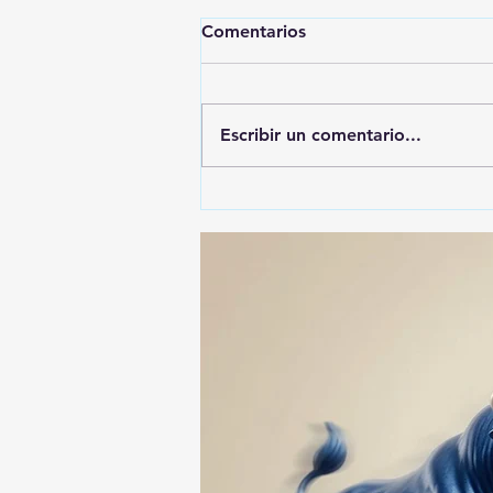
Comentarios
Escribir un comentario...
🚨🚔 CAPTURAN EN PUEBLA
A PRESUNTO
RESPONSABLE DE LA
DESAPARICIÓN DE UN
HOMBRE DE SAN PABLO
DEL MONTE ⚖️🔍