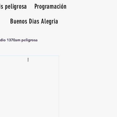
is peligrosa
Programación
Buenos Dias Alegria
adio 1370am peligrosa