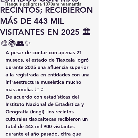
Tianguis peligrosa 1370am huamantla
RECINTOS; RECIBIERON
MÁS DE 443 MIL
VISITANTES EN 2025 🏛️
🎨📚👥✨
A pesar de contar con apenas 21 
museos, el estado de Tlaxcala logró 
durante 2025 una afluencia superior 
a la registrada en entidades con una 
infraestructura museística mucho 
más amplia. 📈🏺
De acuerdo con estadísticas del 
Instituto Nacional de Estadística y 
Geografía (Inegi), los recintos 
culturales tlaxcaltecas recibieron un 
total de 443 mil 900 visitantes 
durante el año pasado, cifra que 