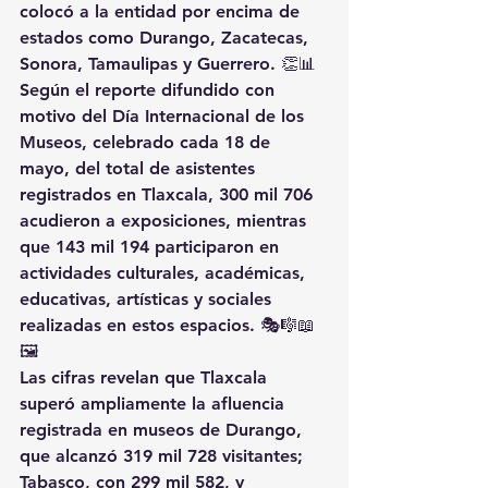
colocó a la entidad por encima de 
estados como Durango, Zacatecas, 
Sonora, Tamaulipas y Guerrero. 👏📊
Según el reporte difundido con 
motivo del Día Internacional de los 
Museos, celebrado cada 18 de 
mayo, del total de asistentes 
registrados en Tlaxcala, 300 mil 706 
acudieron a exposiciones, mientras 
que 143 mil 194 participaron en 
actividades culturales, académicas, 
educativas, artísticas y sociales 
realizadas en estos espacios. 🎭🎼📖
🖼️
Las cifras revelan que Tlaxcala 
superó ampliamente la afluencia 
registrada en museos de Durango, 
que alcanzó 319 mil 728 visitantes; 
Tabasco, con 299 mil 582, y 