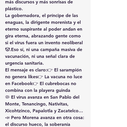
más discursos y más sonrisas de 
plástico
.
La gobernadora, el príncipe de las 
enaguas, la dirigente morenista y el 
eterno suspirante al poder andan 
en 
gira eterna
, abrazando gente como 
si el virus fuera un invento neoliberal 
🤡.Eso sí, 
ni una campaña masiva de 
vacunación
, ni una señal clara de 
urgencia sanitaria.
El mensaje es claro:👉 El sarampión 
no genera likes👉 La vacuna no luce 
en Facebook👉 El cubrebocas no 
combina con la playera guinda
🦠 El virus avanza en San Pablo del 
Monte, Tenancingo, Nativitas, 
Xicohtzinco, Papalotla y Zacatelco…
📣 Pero Morena avanza en otra cosa: 
el discurso hueco, la soberanía 