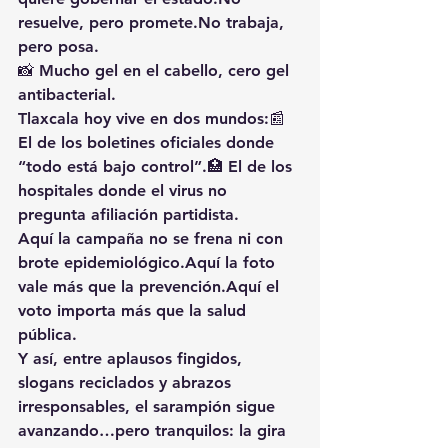
resuelve, pero 
promete.No
 trabaja, 
pero posa.
📸 
Mucho gel en el cabello, cero gel 
antibacterial.
Tlaxcala hoy vive en dos mundos:📰 
El de los boletines oficiales donde 
“todo está bajo control”.🏥 El de los 
hospitales donde el virus no 
pregunta afiliación partidista.
Aquí la campaña no se frena ni con 
brote epidemiológico.Aquí la foto 
vale más que la prevención.Aquí el 
voto importa más que la salud 
pública.
Y así, entre aplausos fingidos, 
slogans reciclados y abrazos 
irresponsables, el sarampión sigue 
avanzando…pero tranquilos: 
la gira 