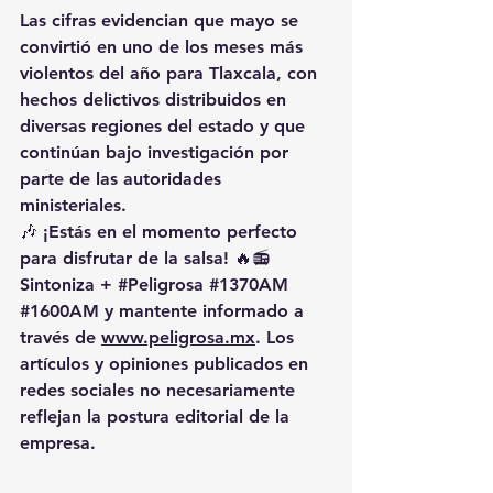
Las cifras evidencian que mayo se 
convirtió en uno de los meses más 
violentos del año para Tlaxcala, con 
hechos delictivos distribuidos en 
diversas regiones del estado y que 
continúan bajo investigación por 
parte de las autoridades 
ministeriales.
🎶 ¡Estás en el momento perfecto 
para disfrutar de la salsa! 🔥📻 
Sintoniza + 
#Peligrosa
#1370AM
#1600AM
 y mantente informado a 
través de 
www.peligrosa.mx
. Los 
artículos y opiniones publicados en 
redes sociales no necesariamente 
reflejan la postura editorial de la 
empresa.