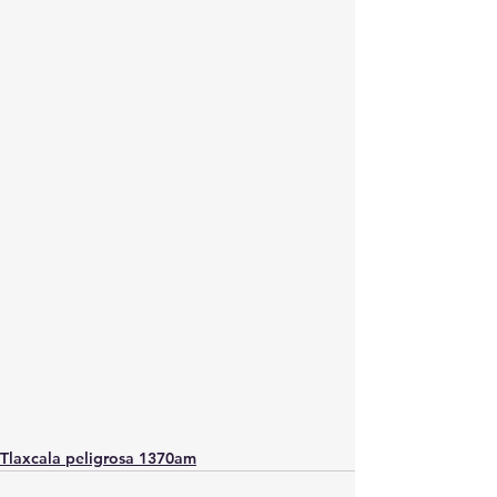
Tlaxcala peligrosa 1370am