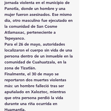
jornada violenta en el municipio de 
Panotla, donde un hombre y una 
mujer fueron asesinados. Ese mismo 
día, otro masculino fue ejecutado en 
la comunidad de San Cosme 
Atlamaxac, perteneciente a 
Tepeyanco.
Para el 26 de mayo, autoridades 
localizaron el cuerpo sin vida de una 
persona dentro de un inmueble en la 
comunidad de Cuahuatzala, en la 
zona de Tizatlán.
Finalmente, el 30 de mayo se 
reportaron dos muertes violentas 
más: un hombre falleció tras ser 
apuñalado en Xaloztoc, mientras 
que otra persona perdió la vida 
durante una riña ocurrida en 
Huamantla.