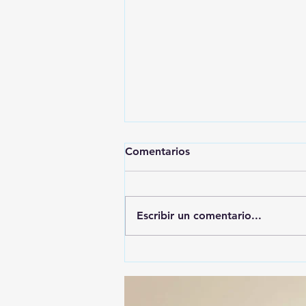
Comentarios
Escribir un comentario...
🚨🚔 CAPTURAN EN PUEBLA
A PRESUNTO
RESPONSABLE DE LA