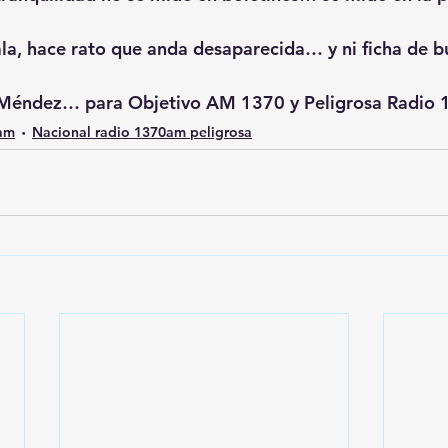
ala, hace rato que anda desaparecida… y ni ficha de b
a Méndez… para Objetivo AM 1370 y Peligrosa Radio
0am
Nacional radio 1370am peligrosa