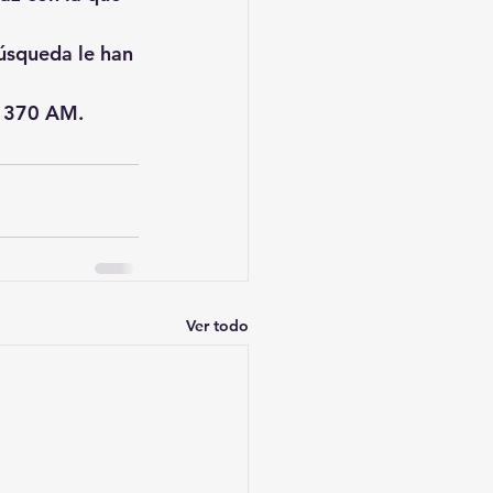
úsqueda le han 
 1370 AM.
Ver todo