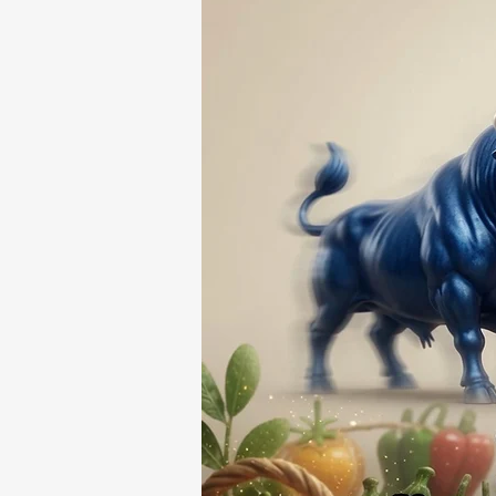
DESAPARICIÓN DE UN
HOMBRE DE SAN PABLO
DEL MONTE ⚖️🔍