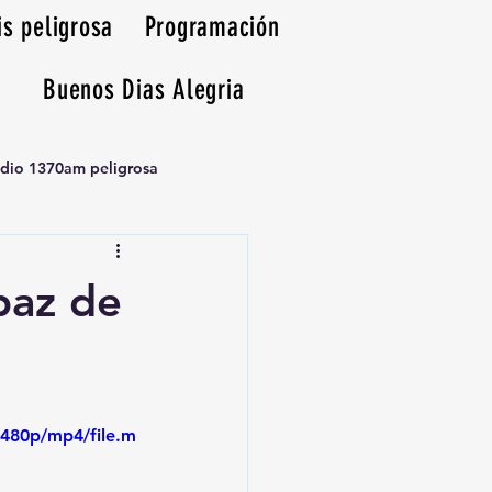
is peligrosa
Programación
Buenos Dias Alegria
adio 1370am peligrosa
paz de
480p/mp4/file.m