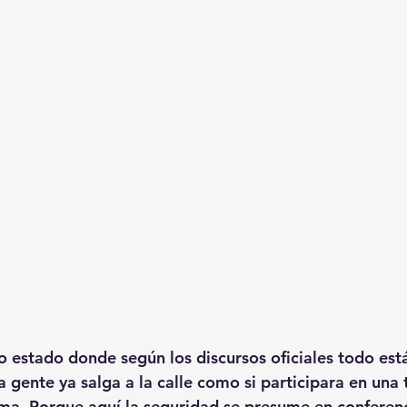
o estado donde según los discursos oficiales todo est
 gente ya salga a la calle como si participara en un
ma. Porque aquí la seguridad se presume en conferenc