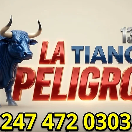
PROBLEMAS DE
SUP
SEGURIDAD ⚖️📊🚔
MILL