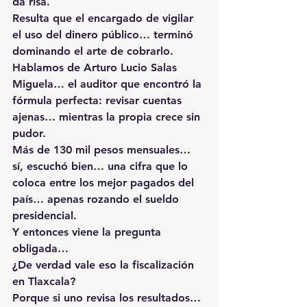
da risa.
Resulta que el encargado de vigilar 
el uso del dinero público… terminó 
dominando el arte de cobrarlo.
Hablamos de Arturo Lucio Salas 
Miguela… el auditor que encontró la 
fórmula perfecta: revisar cuentas 
ajenas… mientras la propia crece sin 
pudor.
Más de 130 mil pesos mensuales… 
sí, escuchó bien… una cifra que lo 
coloca entre los mejor pagados del 
país… apenas rozando el sueldo 
presidencial.
Y entonces viene la pregunta 
obligada…
¿De verdad vale eso la fiscalización 
en Tlaxcala?
Porque si uno revisa los resultados… 