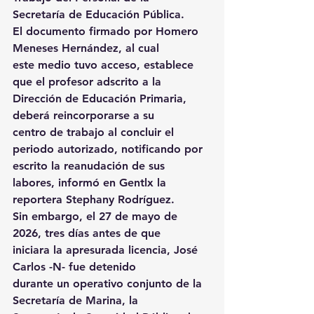
Secretaría de Educación Pública. 
El documento firmado por Homero 
Meneses Hernández, al cual 
este medio tuvo acceso, establece 
que el profesor adscrito a la 
Dirección de Educación Primaria, 
deberá reincorporarse a su 
centro de trabajo al concluir el 
periodo autorizado, notificando por 
escrito la reanudación de sus 
labores, informó en Gentlx la 
reportera Stephany Rodríguez. 
Sin embargo, el 27 de mayo de 
2026, tres días antes de que 
iniciara la apresurada licencia, José 
Carlos -N- fue detenido 
durante un operativo conjunto de la 
Secretaría de Marina, la 