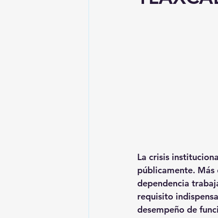
La crisis institucio
públicamente. Más d
dependencia trabaja
requisito indispensa
desempeño de funcio