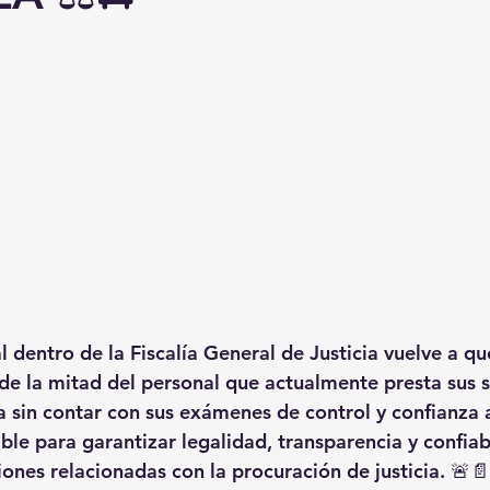
nal dentro de la Fiscalía General de Justicia vuelve a q
e la mitad del personal que actualmente presta sus se
 sin contar con sus exámenes de control y confianza 
ble para garantizar legalidad, transparencia y confiabi
nes relacionadas con la procuración de justicia. 🚨📄