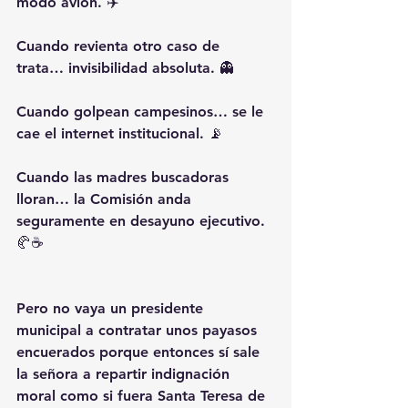
modo avión. ✈️
Cuando revienta otro caso de 
trata… invisibilidad absoluta. 👻
Cuando golpean campesinos… se le 
cae el internet institucional. 📡
Cuando las madres buscadoras 
lloran… la Comisión anda 
seguramente en desayuno ejecutivo. 
🥐☕
Pero no vaya un presidente 
municipal a contratar unos payasos 
encuerados porque entonces sí sale 
la señora a repartir indignación 
moral como si fuera Santa Teresa de 