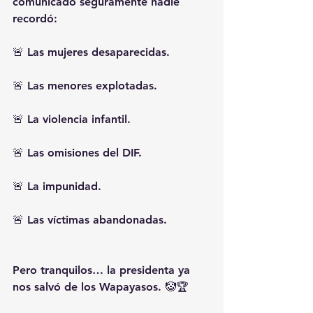
comunicado seguramente nadie 
recordó:
🚨 Las mujeres desaparecidas.
🚨 Las menores explotadas.
🚨 La violencia infantil.
🚨 Las omisiones del DIF.
🚨 La impunidad.
🚨 Las víctimas abandonadas.
Pero tranquilos… la presidenta ya 
nos salvó de los Wapayasos. 🤡🏆