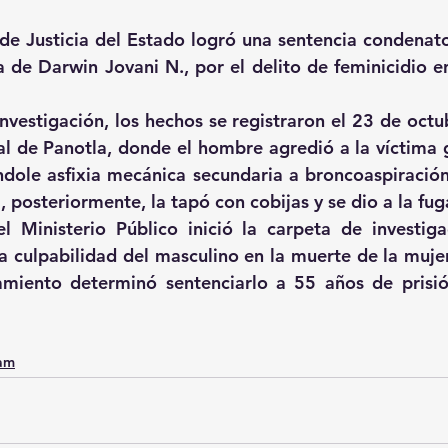
 de Justicia del Estado logró una sentencia condenato
a de Darwin Jovani N., por el delito de feminicidio en
nvestigación, los hechos se registraron el 23 de octu
l de Panotla, donde el hombre agredió a la víctima 
dole asfixia mecánica secundaria a broncoaspiración,
, posteriormente, la tapó con cobijas y se dio a la fug
l Ministerio Público inició la carpeta de investiga
 culpabilidad del masculino en la muerte de la mujer, 
iamiento determinó sentenciarlo a 55 años de prisió
0am