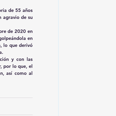
ria de 55 años 
 agravio de su 
bre de 2020 en 
golpeándola en 
 lo que derivó 
a.
ción y con las 
por lo que, el 
n, así como al 