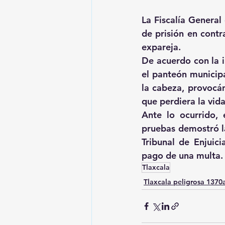
La Fiscalía General
de prisión en contr
expareja.
De acuerdo con la i
el panteón municipa
la cabeza, provocán
que perdiera la vida
Ante lo ocurrido, e
pruebas demostró la
Tribunal de Enjuic
pago de una multa.
Tlaxcala
Tlaxcala peligrosa 137