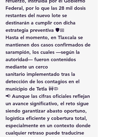
refuerzo
, instruida por el Gobierno 
Federal, por lo que 
las 28 mil dosis 
restantes
 del nuevo lote se 
destinarán a cumplir con dicha 
estrategia preventiva 🛡️📅
Hasta el momento, en Tlaxcala se 
mantienen 
dos casos confirmados de 
sarampión
, los cuales —según la 
autoridad— fueron 
contenidos 
mediante un cerco 
sanitario
 implementado tras la 
detección de los contagios en el 
municipio de 
Tetla
 🚧🦠
📢 Aunque las cifras oficiales reflejan 
un avance significativo, el reto sigue 
siendo garantizar 
abasto oportuno, 
logística eficiente y cobertura total
, 
especialmente en un contexto donde 
cualquier retraso puede traducirse 