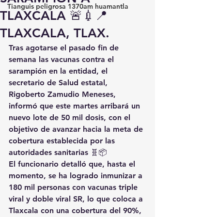
Tianguis peligrosa 1370am huamantla
TLAXCALA 🚨💉📍
TLAXCALA, TLAX.
Tras agotarse el pasado fin de 
semana las vacunas contra el 
sarampión
 en la entidad, el 
secretario de Salud estatal, 
Rigoberto Zamudio Meneses
, 
informó que este 
martes arribará un 
nuevo lote de 50 mil dosis
, con el 
objetivo de avanzar hacia la meta de 
cobertura establecida por las 
autoridades sanitarias 🧬📦
El funcionario detalló que, hasta el 
momento, se ha logrado inmunizar a 
180 mil personas
 con vacunas 
triple 
viral y doble viral SR
, lo que coloca a 
Tlaxcala con una 
cobertura del 90%
, 