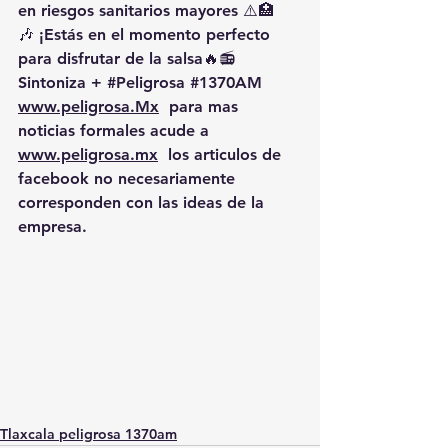
en riesgos sanitarios mayores ⚠️🏥
🎶 ¡Estás en el momento perfecto 
para disfrutar de la salsa🔥📻 
Sintoniza + 
#Peligrosa
#1370AM
www.peligrosa.Mx
  para mas 
noticias formales acude a 
www.peligrosa.mx
  los articulos de 
facebook no necesariamente 
corresponden con las ideas de la 
empresa.
Tlaxcala peligrosa 1370am