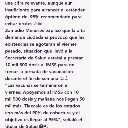
una cifra relevante, aunque aún 
insuficiente para alcanzar el estándar 
óptimo del 
95%
 recomendado para 
evitar brotes ⚠️📊
Zamudio Meneses explicó que la 
alta 
demanda ciudadana
 provocó que las 
existencias se agotaran el viernes 
pasado, situación que llevó a la 
Secretaría de Salud estatal a 
prestar 
10 mil 500 dosis al IMSS
 para no 
frenar la jornada de vacunación 
durante el fin de semana 🤝💉
“Las vacunas se terminaron el 
viernes. Apoyamos al IMSS con 10 
mil 500 dosis y mañana nos llegan 50 
mil más. Tlaxcala es de los estados 
con más del 90% de cobertura y el 
objetivo es llegar al 95%”, señaló el 
titular de Salud 🏥📢