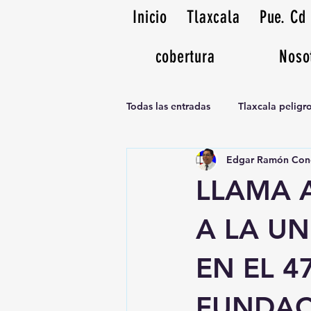
Inicio
Tlaxcala
Pue. Cd
cobertura
Noso
Todas las entradas
Tlaxcala pelig
Edgar Ramón Con
Noticias Musicales radio 1370am
LLAMA 
A LA UN
EN EL 4
FUNDAC