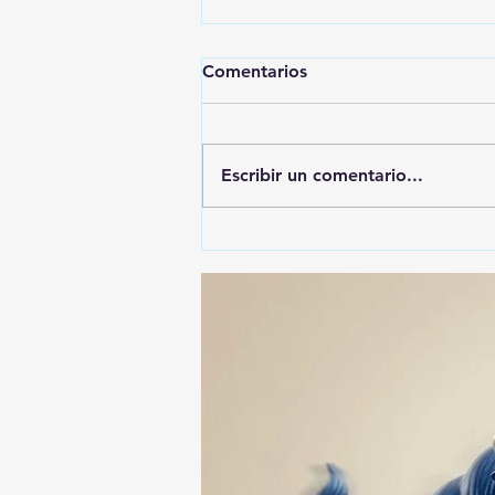
Comentarios
Escribir un comentario...
🚨🚔 CAPTURAN EN PUEBLA
A PRESUNTO
RESPONSABLE DE LA
DESAPARICIÓN DE UN
HOMBRE DE SAN PABLO
DEL MONTE ⚖️🔍