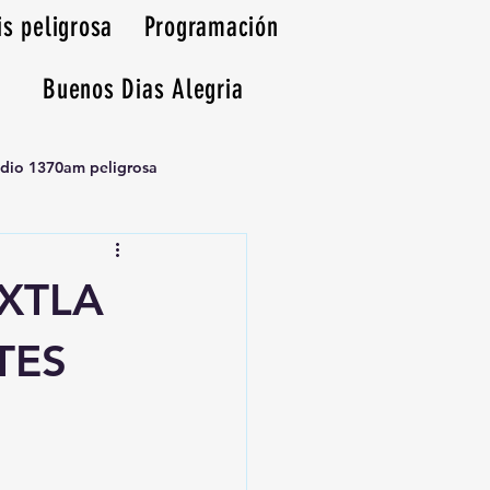
is peligrosa
Programación
Buenos Dias Alegria
adio 1370am peligrosa
XTLA
TES