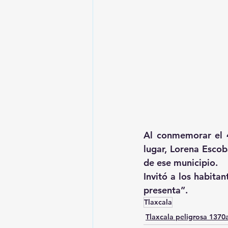
Al conmemorar el 4
lugar, Lorena Escob
de ese municipio.
Invitó a los habita
presenta”.
Tlaxcala
Tlaxcala peligrosa 137