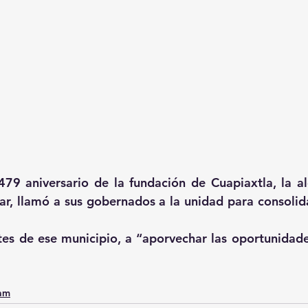
79 aniversario de la fundación de Cuapiaxtla, la al
ar, llamó a sus gobernados a la unidad para consolidar
ntes de ese municipio, a “aporvechar las oportunidades
0am