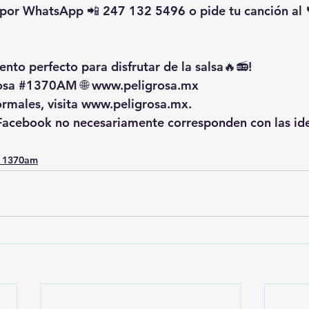
por WhatsApp 📲 247 132 5496 o pide tu canción al 
nto perfecto para disfrutar de la salsa🔥📻!
osa
#1370AM
 🌐 
www.peligrosa.mx
rmales, visita 
www.peligrosa.mx
.
 Facebook no necesariamente corresponden con las ide
o 1370am