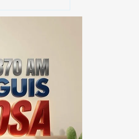
JES RAMÍREZ:
GANCIA Y TRADICIÓN
ILIAR EN EL CORAZÓN
HUAMANTLa