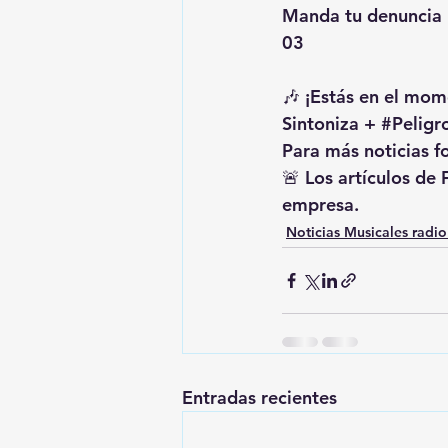
Manda tu denuncia 
03
🎶 ¡Estás en el mome
Sintoniza + 
#Peligr
Para más noticias fo
🚨 Los artículos de
empresa.
Noticias Musicales radi
Entradas recientes