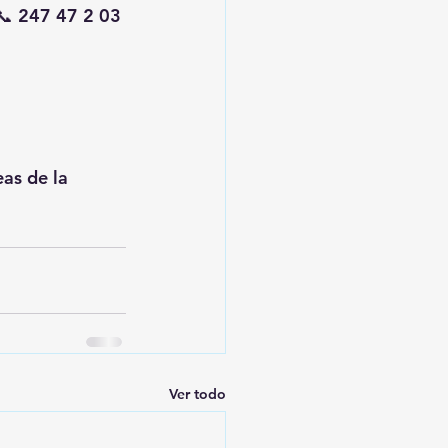
📞 247 47 2 03 
as de la 
Ver todo