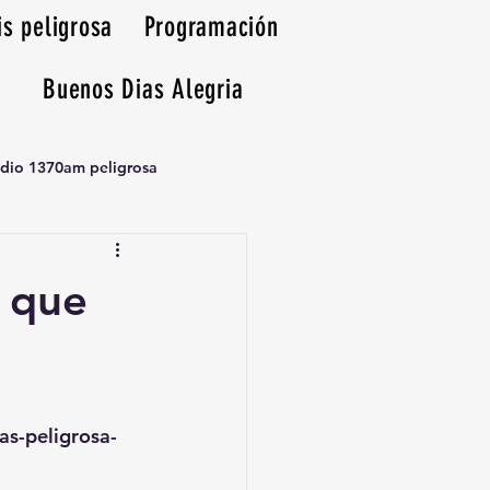
is peligrosa
Programación
Buenos Dias Alegria
adio 1370am peligrosa
a que
as-peligrosa-