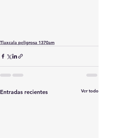
Tlaxcala peligrosa 1370am
Ver todo
Entradas recientes