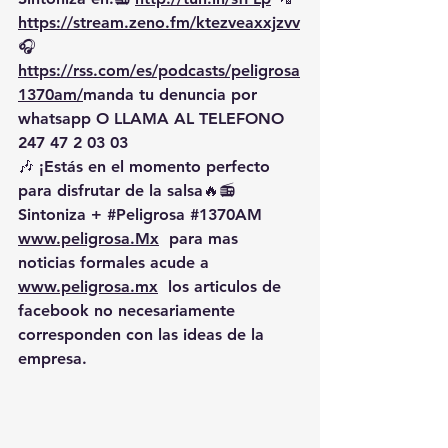
https://
stream.zeno.fm/ktezveaxxjzvv
🎧
https://rss.com/es/podcasts/peligrosa
1370am/
manda
 tu denuncia por 
whatsapp O LLAMA AL TELEFONO 
247 47 2 03 03
🎶 ¡Estás en el momento perfecto 
para disfrutar de la salsa🔥📻 
Sintoniza + 
#Peligrosa
#1370AM
www.peligrosa.Mx
  para mas 
noticias formales acude a 
www.peligrosa.mx
  los articulos de 
facebook no necesariamente 
corresponden con las ideas de la 
empresa.