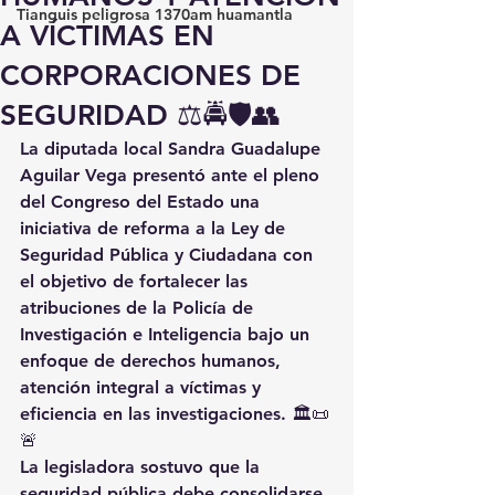
Tianguis peligrosa 1370am huamantla
A VÍCTIMAS EN
CORPORACIONES DE
SEGURIDAD ⚖️🚔🛡️👥
La diputada local Sandra Guadalupe 
Aguilar Vega presentó ante el pleno 
del Congreso del Estado una 
iniciativa de reforma a la Ley de 
Seguridad Pública y Ciudadana con 
el objetivo de fortalecer las 
atribuciones de la Policía de 
Investigación e Inteligencia bajo un 
enfoque de derechos humanos, 
atención integral a víctimas y 
eficiencia en las investigaciones. 🏛️📜
🚨
La legisladora sostuvo que la 
seguridad pública debe consolidarse 