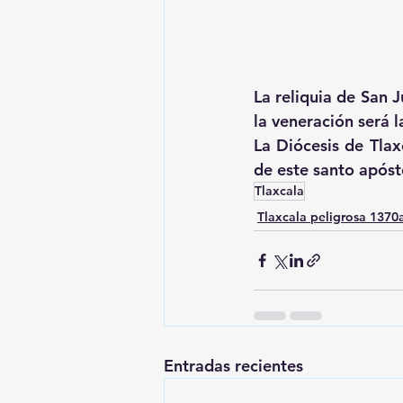
La reliquia de San Juda
la veneración será la 𝐏𝐚𝐫
La Diócesis de Tlax
de este santo apóst
Tlaxcala
Tlaxcala peligrosa 137
Entradas recientes