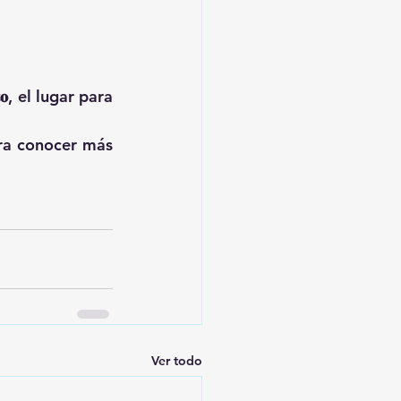
𝐨, el lugar para 
ara conocer más 
Ver todo