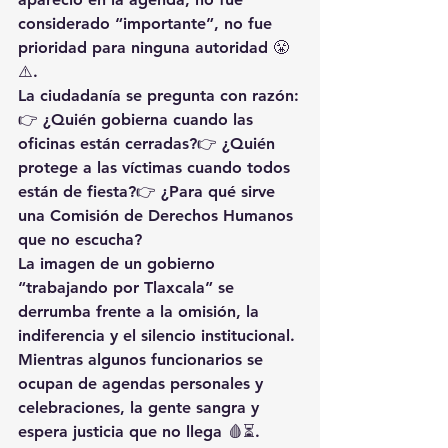
considerado “importante”, no fue 
prioridad para 
ninguna autoridad
 😤
⚠️.
La ciudadanía se pregunta con razón:
👉 
¿Quién gobierna cuando las 
oficinas están cerradas?
👉 
¿Quién 
protege a las víctimas cuando todos 
están de fiesta?
👉 
¿Para qué sirve 
una Comisión de Derechos Humanos 
que no escucha?
La imagen de un gobierno 
“trabajando por Tlaxcala” 
se 
derrumba frente a la omisión
, la 
indiferencia y el silencio institucional. 
Mientras algunos funcionarios se 
ocupan de agendas personales y 
celebraciones, 
la gente sangra y 
espera justicia que no llega
 🩸⏳.