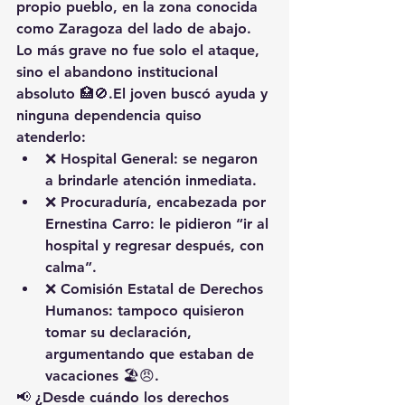
propio pueblo
, en la zona conocida 
como 
Zaragoza del lado de abajo
.
Lo más grave no fue solo el ataque, 
sino el 
abandono institucional 
absoluto
 🏥🚫.El joven 
buscó ayuda
 y 
ninguna dependencia quiso 
atenderlo
:
❌ 
Hospital General
: se negaron 
a brindarle atención inmediata.
❌ 
Procuraduría
, encabezada por 
Ernestina Carro
: le pidieron “ir al 
hospital y regresar después, con 
calma”.
❌ 
Comisión Estatal de Derechos 
Humanos
: tampoco quisieron 
tomar su declaración, 
argumentando que estaban 
de 
vacaciones
 🏖️😠.
📢 
¿Desde cuándo los derechos 