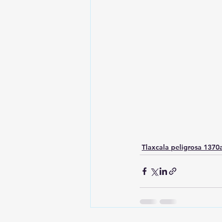
Tlaxcala peligrosa 137