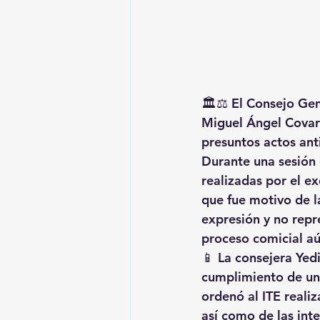
🏛️⚖️ 
El Consejo Gene
Miguel Ángel Covarr
presuntos actos ant
Durante una sesión 
realizadas por el ex
que fue motivo de l
expresión
 y no repr
proceso comicial aú
📱 La consejera 
Yedi
cumplimiento de una
ordenó al ITE realiz
así como de las inte