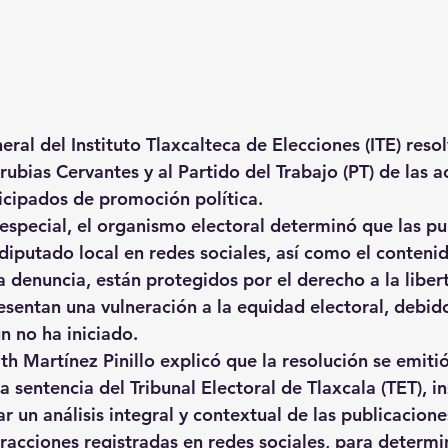
ral del Instituto Tlaxcalteca de Elecciones (ITE) reso
ubias Cervantes y al Partido del Trabajo (PT) de las a
icipados de promoción política.
especial, el organismo electoral determinó que las pu
diputado local en redes sociales, así como el contenid
a denuncia, 
están protegidos por el derecho a la liber
esentan una vulneración a la equidad electoral, debido
n no ha iniciado.
th Martínez Pinillo
 explicó que la resolución se emitió
 sentencia del 
Tribunal Electoral de Tlaxcala (TET)
, i
ar un análisis integral y contextual de las publicacion
racciones registradas en redes sociales, para determin