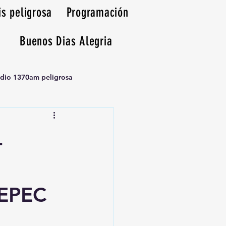
is peligrosa
Programación
Buenos Dias Alegria
adio 1370am peligrosa
L
EPEC