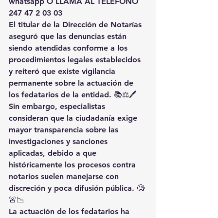
whatsapp O LLAMA AL TELEFONO 
247 47 2 03 03
El titular de la Dirección de Notarías 
aseguró que las denuncias están 
siendo atendidas conforme a los 
procedimientos legales establecidos 
y reiteró que existe vigilancia 
permanente sobre la actuación de 
los fedatarios de la entidad. 📚⚖️🖊️
Sin embargo, especialistas 
consideran que la ciudadanía exige 
mayor transparencia sobre las 
investigaciones y sanciones 
aplicadas, debido a que 
históricamente los procesos contra 
notarios suelen manejarse con 
discreción y poca difusión pública. 🧐
🚨📉
La actuación de los fedatarios ha 