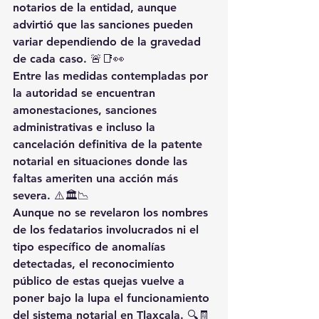
notarios de la entidad, aunque 
advirtió que las sanciones pueden 
variar dependiendo de la gravedad 
de cada caso. 🚨📑👀
Entre las medidas contempladas por 
la autoridad se encuentran 
amonestaciones, sanciones 
administrativas e incluso la 
cancelación definitiva de la patente 
notarial en situaciones donde las 
faltas ameriten una acción más 
severa. ⚠️🏛️📉
Aunque no se revelaron los nombres 
de los fedatarios involucrados ni el 
tipo específico de anomalías 
detectadas, el reconocimiento 
público de estas quejas vuelve a 
poner bajo la lupa el funcionamiento 
del sistema notarial en Tlaxcala. 🔍🧾