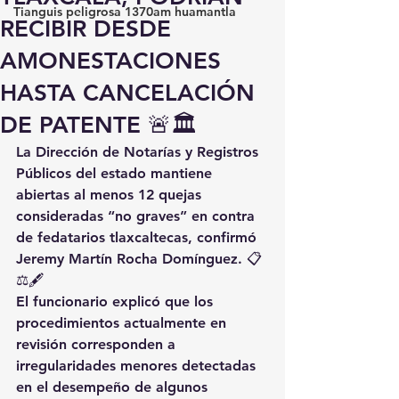
Tianguis peligrosa 1370am huamantla
RECIBIR DESDE
AMONESTACIONES
HASTA CANCELACIÓN
DE PATENTE 🚨🏛️
La Dirección de Notarías y Registros 
Públicos del estado mantiene 
abiertas al menos 12 quejas 
consideradas “no graves” en contra 
de fedatarios tlaxcaltecas, confirmó 
Jeremy Martín Rocha Domínguez. 📋
⚖️🖋️
El funcionario explicó que los 
procedimientos actualmente en 
revisión corresponden a 
irregularidades menores detectadas 
en el desempeño de algunos 