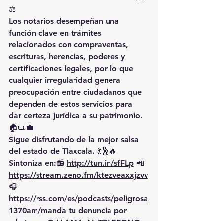
⚖️
Los notarios desempeñan una 
función clave en trámites 
relacionados con compraventas, 
escrituras, herencias, poderes y 
certificaciones legales, por lo que 
cualquier irregularidad genera 
preocupación entre ciudadanos que 
dependen de estos servicios para 
dar certeza jurídica a su patrimonio. 
🏠📜💼
Sigue disfrutando de la mejor salsa 
del estado de Tlaxcala. 💃🕺🔥 
Sintoniza en:📻 
http://tun.in/sfFLp
 📲
https://
stream.zeno.fm/ktezveaxxjzvv
🎧
https://rss.com/es/podcasts/peligrosa
1370am/
manda
 tu denuncia por 