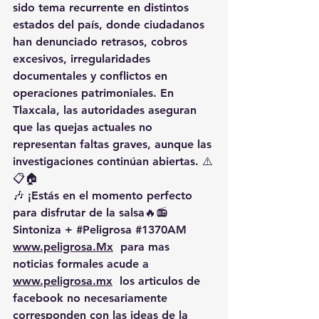
sido tema recurrente en distintos 
estados del país, donde ciudadanos 
han denunciado retrasos, cobros 
excesivos, irregularidades 
documentales y conflictos en 
operaciones patrimoniales. En 
Tlaxcala, las autoridades aseguran 
que las quejas actuales no 
representan faltas graves, aunque las 
investigaciones continúan abiertas. ⚠️
📋🏠
🎶 ¡Estás en el momento perfecto 
para disfrutar de la salsa🔥📻 
Sintoniza + 
#Peligrosa
#1370AM
www.peligrosa.Mx
  para mas 
noticias formales acude a 
www.peligrosa.mx
  los articulos de 
facebook no necesariamente 
corresponden con las ideas de la 