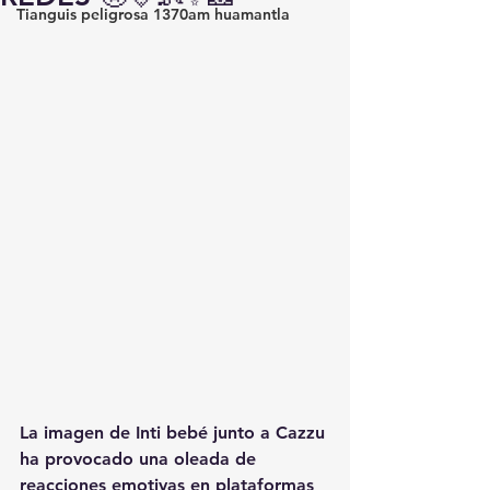
Tianguis peligrosa 1370am huamantla
La imagen de Inti bebé junto a Cazzu 
ha provocado una oleada de 
reacciones emotivas en plataformas 