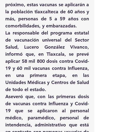
próximo, estas vacunas se aplicarán a 
la población tlaxcalteca de 60 años y 
más, personas de 5 a 59 años con 
comorbilidades, y embarazadas.
La responsable del programa estatal 
de vacunación universal del Sector 
Salud, Lucero González Vivanco, 
informó que, en Tlaxcala, se prevé 
aplicar 58 mil 800 dosis contra Covid-
19 y 60 mil vacunas contra Influenza, 
en una primera etapa, en las 
Unidades Médicas y Centros de Salud 
de todo el estado.
Aseveró que, con las primeras dosis 
de vacunas contra Influenza y Covid-
19 que se aplicaron al personal 
médico, paramédico, personal de 
intendencia, administrativo que está 
en contacto con personas usuarias de 