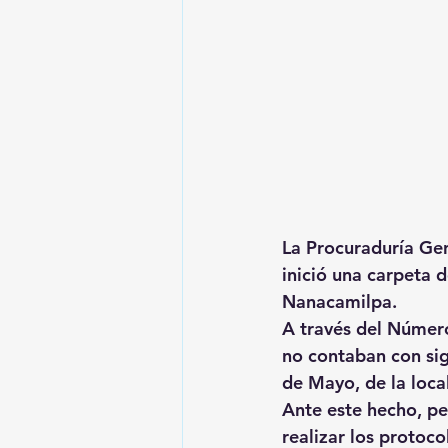
La Procuraduría Gene
inició una carpeta d
Nanacamilpa.
A través del Número
no contaban con sign
de Mayo, de la local
Ante este hecho, pe
realizar los protoco