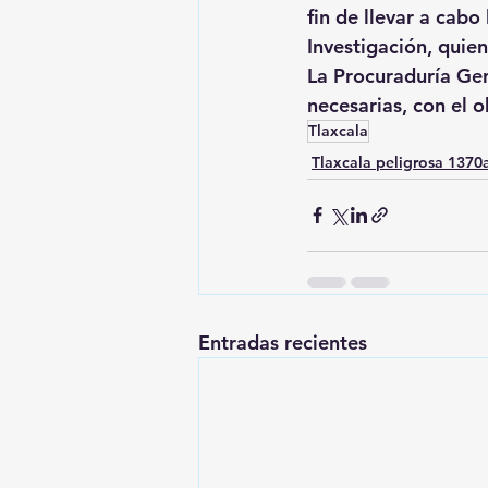
fin de llevar a cabo
Investigación, quie
La Procuraduría Gene
necesarias, con el o
Tlaxcala
Tlaxcala peligrosa 137
Entradas recientes