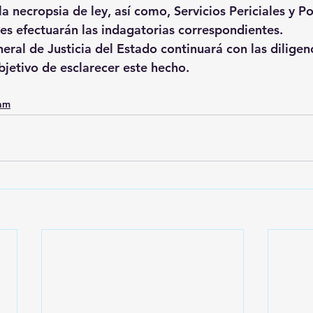
 la necropsia de ley, así como, Servicios Periciales y Po
nes efectuarán las indagatorias correspondientes.
ral de Justicia del Estado continuará con las diligenc
bjetivo de esclarecer este hecho.
0am