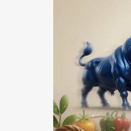
DESAPARICIÓN DE UN
HOMBRE DE SAN PABLO
DEL MONTE ⚖️🔍