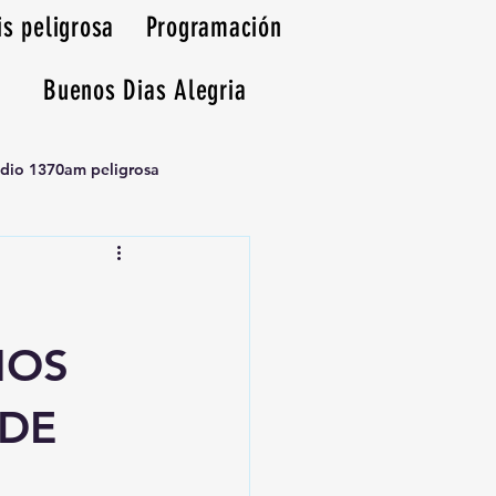
is peligrosa
Programación
Buenos Dias Alegria
adio 1370am peligrosa
HOS
 DE