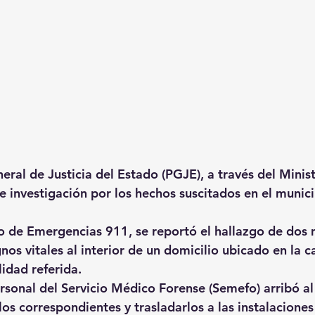
ral de Justicia del Estado (PGJE), a través del Minist
e investigación por los hechos suscitados en el munici
 de Emergencias 911, se reportó el hallazgo de dos 
os vitales al interior de un domicilio ubicado en la c
idad referida.
rsonal del Servicio Médico Forense (Semefo) arribó al
los correspondientes y trasladarlos a las instalaciones