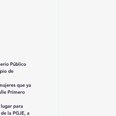
erio Público 
pio de 
mujeres que ya 
alle Primero 
 lugar para 
 de la PGJE, a 