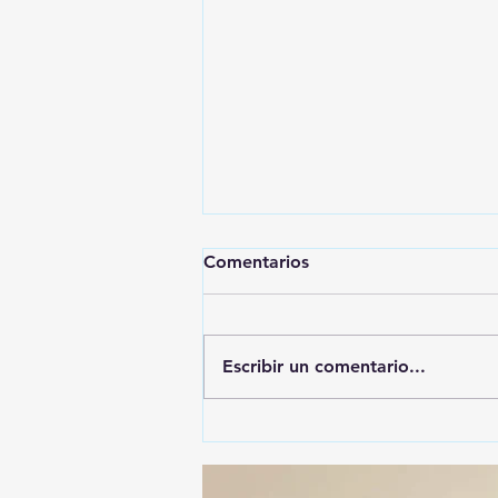
Comentarios
Escribir un comentario...
🚨🚔 CAPTURAN EN PUEBLA
A PRESUNTO
RESPONSABLE DE LA