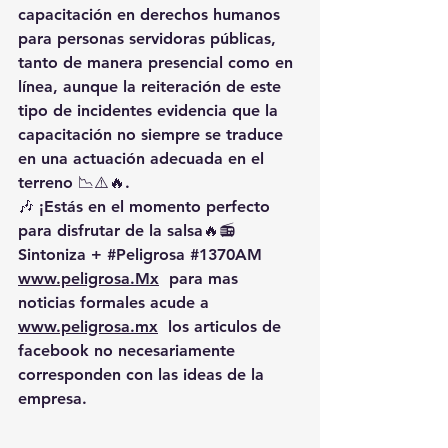
capacitación en derechos humanos 
para personas servidoras públicas
, 
tanto de manera 
presencial como en 
línea
, aunque la reiteración de este 
tipo de incidentes evidencia que la 
capacitación no siempre se traduce 
en una actuación adecuada en el 
terreno
 📉⚠️🔥.
🎶 ¡Estás en el momento perfecto 
para disfrutar de la salsa🔥📻 
Sintoniza + 
#Peligrosa
#1370AM
www.peligrosa.Mx
  para mas 
noticias formales acude a 
www.peligrosa.mx
  los articulos de 
facebook no necesariamente 
corresponden con las ideas de la 
empresa.