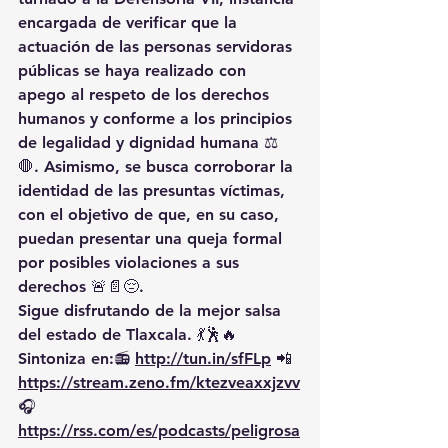
encargada de 
verificar que la 
actuación de las personas servidoras 
públicas se haya realizado con 
apego al respeto de los derechos 
humanos
 y conforme a los principios 
de legalidad y dignidad humana ⚖️
🛑. Asimismo, se busca 
corroborar la 
identidad de las presuntas víctimas
, 
con el objetivo de que, en su caso, 
puedan 
presentar una queja formal 
por posibles violaciones a sus 
derechos
 🚨📄😔.
Sigue disfrutando de la mejor salsa 
del estado de Tlaxcala. 💃🕺🔥 
Sintoniza en:📻 
http://tun.in/sfFLp
 📲
https://
stream.zeno.fm/ktezveaxxjzvv
🎧
https://rss.com/es/podcasts/peligrosa