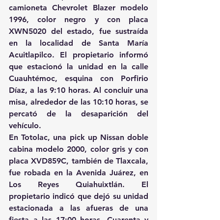
camioneta Chevrolet Blazer modelo 
1996, color negro y con placa 
XWN5020 del estado, fue sustraída 
en la localidad de Santa María 
Acuitlapilco. El propietario informó 
que estacionó la unidad en la calle 
Cuauhtémoc, esquina con Porfirio 
Díaz, a las 9:10 horas. Al concluir una 
misa, alrededor de las 10:10 horas, se 
percató de la desaparición del 
vehículo.
En Totolac, una pick up Nissan doble 
cabina modelo 2000, color gris y con 
placa XVD859C, también de Tlaxcala, 
fue robada en la Avenida Juárez, en 
Los Reyes Quiahuixtlán. El 
propietario indicó que dejó su unidad 
estacionada a las afueras de una 
fiesta a las 17:00 horas. Cuarenta y 