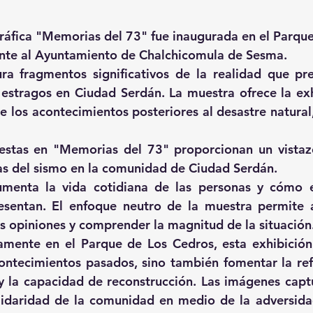
ráfica "Memorias del 73" fue inaugurada en el Parque
ente al Ayuntamiento de Chalchicomula de Sesma.
a fragmentos significativos de la realidad que prev
estragos en Ciudad Serdán. La muestra ofrece la exh
e los acontecimientos posteriores al desastre natural,
stas en "Memorias del 73" proporcionan un vistazo 
las del sismo en la comunidad de Ciudad Serdán.
menta la vida cotidiana de las personas y cómo en
esentan. El enfoque neutro de la muestra permite a 
s opiniones y comprender la magnitud de la situación
amente en el Parque de Los Cedros, esta exhibición
ntecimientos pasados, sino también fomentar la refl
y la capacidad de reconstrucción. Las imágenes captu
olidaridad de la comunidad en medio de la adversidad,