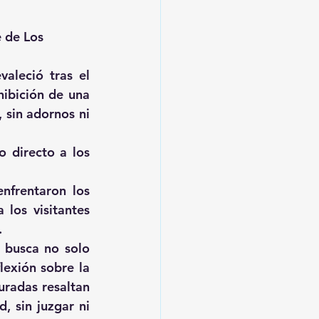
 de Los 
aleció tras el 
ibición de una 
 sin adornos ni 
directo a los 
frentaron los 
los visitantes 
.
 busca no solo 
exión sobre la 
radas resaltan 
 sin juzgar ni 