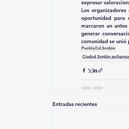
expresar valoracion
Los organizadores 
oportunidad para 
marcaron un antes 
generar conversacio
comunidad se unió p
Puebla
Cd.Serdán
Ciudad Serdán peligros
Entradas recientes