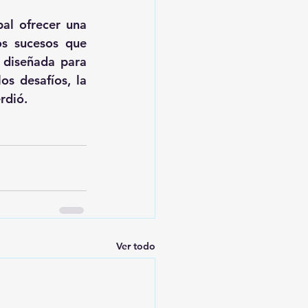
l ofrecer una 
s sucesos que 
diseñada para 
s desafíos, la 
rdió.
Ver todo