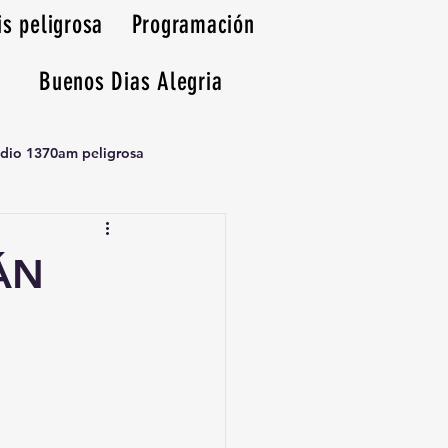
is peligrosa
Programación
Buenos Dias Alegria
adio 1370am peligrosa
ÁN