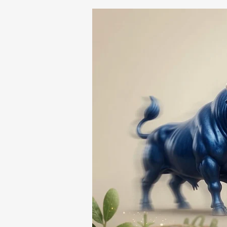
ELEGANCIA Y TRADICIÓN
FAMILIAR EN EL CORAZÓN
DE HUAMANTLa