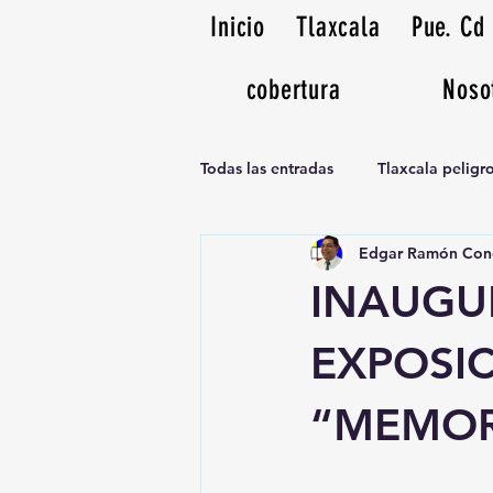
Inicio
Tlaxcala
Pue. Cd
cobertura
Noso
Todas las entradas
Tlaxcala pelig
Edgar Ramón Con
Noticias Musicales radio 1370am
INAUGU
EXPOSI
“MEMOR