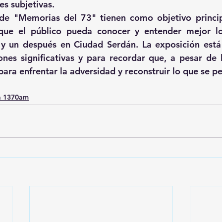
es subjetivas.
de "Memorias del 73" tienen como objetivo principa
que el público pueda conocer y entender mejor lo
y un después en Ciudad Serdán. La exposición está 
nes significativas y para recordar que, a pesar de lo
ara enfrentar la adversidad y reconstruir lo que se pe
a 1370am