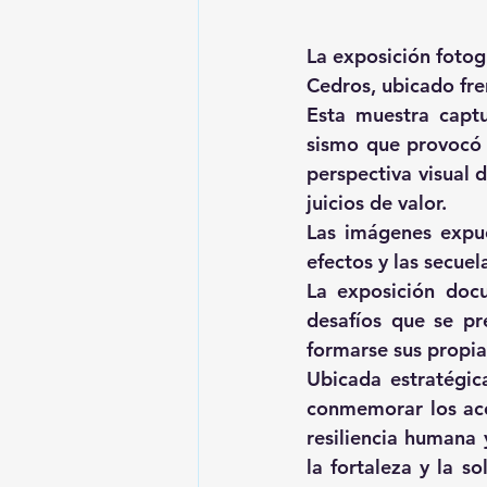
La exposición fotog
Cedros, ubicado fr
Esta muestra captur
sismo que provocó 
perspectiva visual d
juicios de valor.
Las imágenes expue
efectos y las secue
La exposición docu
desafíos que se pr
formarse sus propia
Ubicada estratégic
conmemorar los aco
resiliencia humana 
la fortaleza y la s