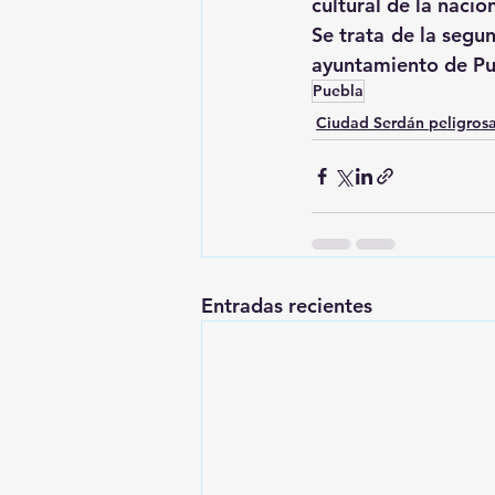
cultural de la nació
Se trata de la segu
ayuntamiento de Pue
Puebla
Ciudad Serdán peligros
Entradas recientes