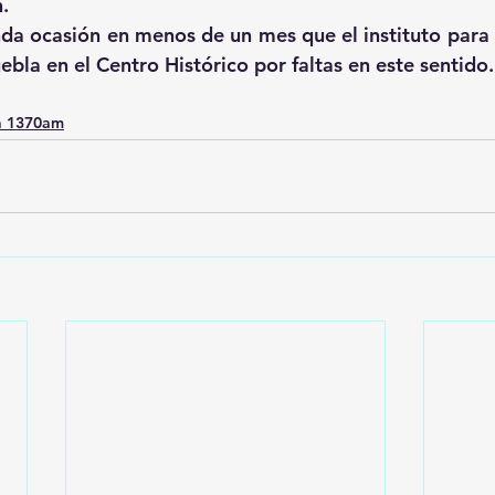
n.
nda ocasión en menos de un mes que el instituto para a
bla en el Centro Histórico por faltas en este sentido.
a 1370am