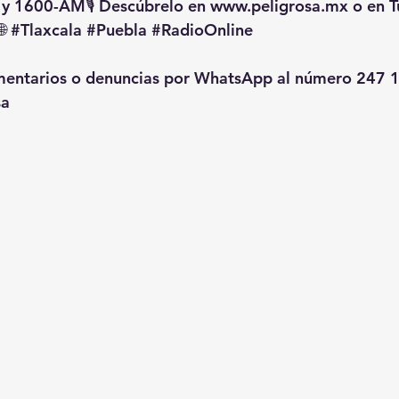
 y 1600-AM🎙️ Descúbrelo en 
www.peligrosa.mx
 o en T
🌐 
#Tlaxcala
#Puebla
#RadioOnline
omentarios o denuncias por WhatsApp al número 247 1
sa