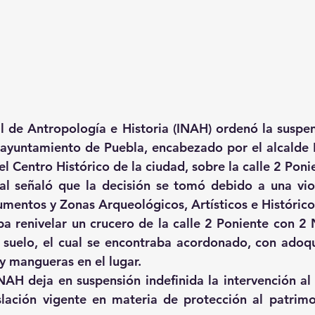
al de Antropología e Historia (INAH) ordenó la suspens
 ayuntamiento de Puebla, encabezado por el alcalde 
el Centro Histórico de la ciudad, sobre la calle 2 Poni
al señaló que la decisión se tomó debido a una viol
entos y Zonas Arqueológicos, Artísticos e Histórico
a renivelar un crucero de la calle 2 Poniente con 2 N
suelo, el cual se encontraba acordonado, con adoqui
y mangueras en el lugar.
NAH deja en suspensión indefinida la intervención al 
slación vigente en materia de protección al patrimon