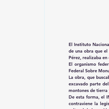
El Instituto Nacion
de una obra que el
Pérez, realizaba en 
El organismo feder
Federal Sobre Monum
La obra, que buscab
excavado parte del 
montones de tierra 
De esta forma, el I
contraviene la legi