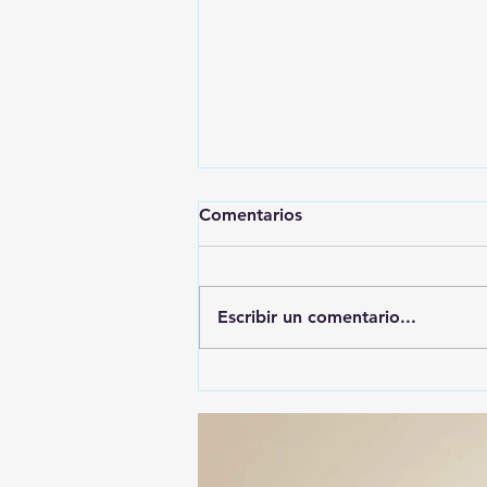
Comentarios
Escribir un comentario...
TRAJES RAMÍREZ:
ELEGANCIA Y TRADICIÓN
FAMILIAR EN EL CORAZÓN
DE HUAMANTLa