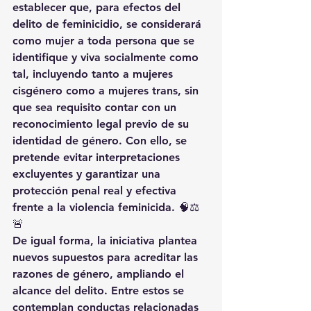
establecer que, para efectos del 
delito de feminicidio, se considerará 
como 
mujer a toda persona que se 
identifique y viva socialmente como 
tal
, incluyendo tanto a 
mujeres 
cisgénero como a mujeres trans
, sin 
que sea requisito contar con un 
reconocimiento legal previo de su 
identidad de género. Con ello, se 
pretende 
evitar interpretaciones 
excluyentes
 y garantizar una 
protección penal real y efectiva 
frente a la violencia feminicida
. 🧠⚖️
🚨
De igual forma, la iniciativa plantea 
nuevos supuestos para acreditar las 
razones de género
, ampliando el 
alcance del delito. Entre estos se 
contemplan conductas relacionadas 