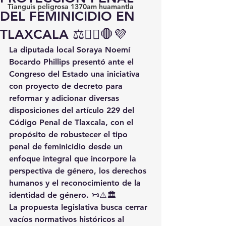
Tianguis peligrosa 1370am huamantla
DEL FEMINICIDIO EN
TLAXCALA ⚖️👩‍⚖️🛑💜
La diputada local 
Soraya Noemí 
Bocardo Phillips
 presentó ante el 
Congreso del Estado una 
iniciativa 
con proyecto de decreto
 para 
reformar y adicionar diversas 
disposiciones del 
artículo 229 del 
Código Penal de Tlaxcala
, con el 
propósito de 
robustecer el tipo 
penal de feminicidio
 desde un 
enfoque integral que incorpore la 
perspectiva de género, los derechos 
humanos y el reconocimiento de la 
identidad de género
. 📜⚠️🏛️
La propuesta legislativa busca cerrar 
vacíos normativos históricos al 