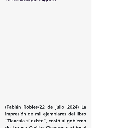
(Fabián Robles/22 de julio 2024) La 
impresión de mil ejemplares del libro 
“Tlaxcala sí existe”, costó al gobierno 
de Lorena Cuéllar Cisneros casi igual 